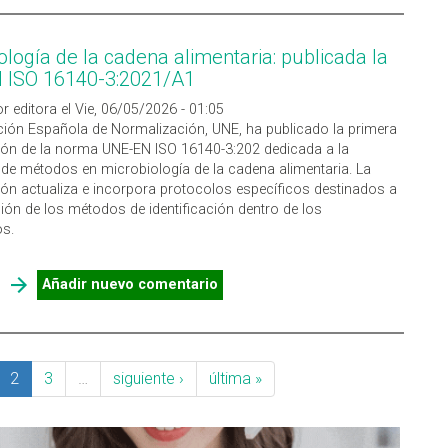
ología de la cadena alimentaria: publicada la
 ISO 16140-3:2021/A1
r editora el Vie, 06/05/2026 - 01:05
ión Española de Normalización, UNE, ha publicado la primera
ón de la norma UNE-EN ISO 16140-3:202 dedicada a la
 de métodos en microbiología de la cadena alimentaria. La
ón actualiza e incorpora protocolos específicos destinados a
ación de los métodos de identificación dentro de los
os.
SOBRE MICROBIOLOGÍA DE LA CADENA ALIMENTARIA:
Añadir nuevo comentario
PUBLICADA LA UNE-EN ISO 16140-3:2021/A1
2
3
…
siguiente ›
última »