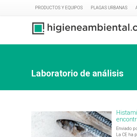
Pasar al contenido principal
PRODUCTOS Y EQUIPOS
PLAGAS URBANAS
Laboratorio de análisis
Histami
encont
Enviado po
La CE ha p