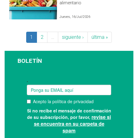
alimentario
Jueves, 16/Jul/2026
1
2
…
siguiente ›
última »
BOLETÍN
Suscríbase a nuestro boletín: