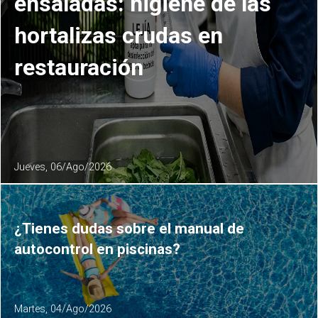
ensaladas: higiene de las
hortalizas crudas en
restauración
Jueves, 06/Ago/2026
¿Tienes dudas sobre el manual de
autocontrol en piscinas?
Martes, 04/Ago/2026