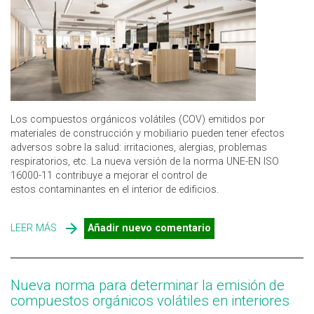
Los compuestos orgánicos volátiles (COV) emitidos por
materiales de construcción y mobiliario pueden tener efectos
adversos sobre la salud: irritaciones, alergias, problemas
respiratorios, etc. La nueva versión de la norma UNE-EN ISO
16000-11 contribuye a mejorar el control de
estos contaminantes en el interior de edificios.
LEER MÁS
SOBRE COMPUESTOS ORGÁNICOS VOLÁTILES EN
Añadir nuevo comentario
INTERIORES: UNE-EN ISO 16000-11:2025
Nueva norma para determinar la emisión de
compuestos orgánicos volátiles en interiores