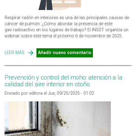
Respirar radón en interiores es una de las principales causas de
cáncer de pulmón. ¿Cómo abordar la presencia de este
gas radioactivo en los lugares de trabajo? El INSST organiza un
webinar sobre este tema el próximo 6 de noviembre de 2025.
LEER MÁS
SOBRE EXPOSICIÓN LABORAL A RADÓN: WEBINAR DEL
Añadir nuevo comentario
INSST
Prevención y control del moho: atención a la
calidad del aire interior en otoño
Enviado por editora el Jue, 09/25/2025 - 01:02