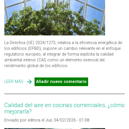
La Directiva (UE) 2024/1275, relativa a la eficiencia energética de
los edificios (EPBD), supone un cambio relevante en el enfoque
regulatorio europeo, al integrar de forma explícita la calidad
ambiental interior (CAI) como un elemento esencial del
rendimiento global de los edificios.
LEER MÁS
SOBRE LA CALIDAD AMBIENTAL INTERIOR ENTRA EN LA
Añadir nuevo comentario
NORMATIVA
Calidad del aire en cocinas comerciales, ¿cómo
mejorarla?
Enviado por editora el Jue, 04/02/2026 - 01:08