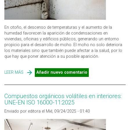
En otoño, el descenso de temperaturas y el aumento de la
humedad favorecen la aparición de condensaciones en
viviendas, oficinas y edificios públicos, generando un entorno
propicio para el desarrollo de moho. El moho no solo deteriora
los materiales sino que también puede afectar a la salud, por lo
que hay que poner atención a su posible aparición.
LEER MÁS
SOBRE PREVENCIÓN Y CONTROL DEL MOHO: ATENCIÓN
Añadir nuevo comentario
A LA CALIDAD DEL AIRE INTERIOR EN OTOÑO
Compuestos orgánicos volátiles en interiores:
UNE-EN ISO 16000-11:2025
Enviado por editora el Mié, 09/24/2025 - 01:40