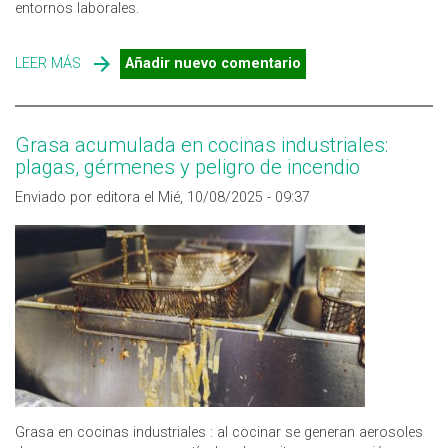
entornos laborales.
LEER MÁS
SOBRE MONITORIZACIÓN RÁPIDA, CONTINUA Y EN
Añadir nuevo comentario
REMOTO DEL RADÓN EN INTERIORES
Grasa acumulada en cocinas industriales:
plagas, gérmenes y peligro de incendio
Enviado por editora el Mié, 10/08/2025 - 09:37
Grasa en cocinas industriales : al cocinar se generan aerosoles