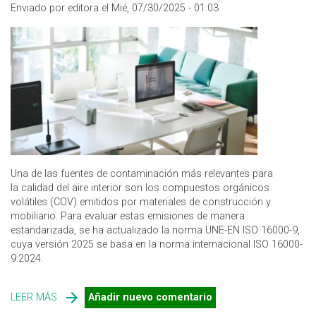
Enviado por editora el Mié, 07/30/2025 - 01:03
Una de las fuentes de contaminación más relevantes para
la calidad del aire interior son los compuestos orgánicos
volátiles (COV) emitidos por materiales de construcción y
mobiliario. Para evaluar estas emisiones de manera
estandarizada, se ha actualizado la norma UNE-EN ISO 16000-9,
cuya versión 2025 se basa en la norma internacional ISO 16000-
9:2024.
LEER MÁS
SOBRE NUEVA NORMA PARA DETERMINAR LA EMISIÓN
Añadir nuevo comentario
DE COMPUESTOS ORGÁNICOS VOLÁTILES EN