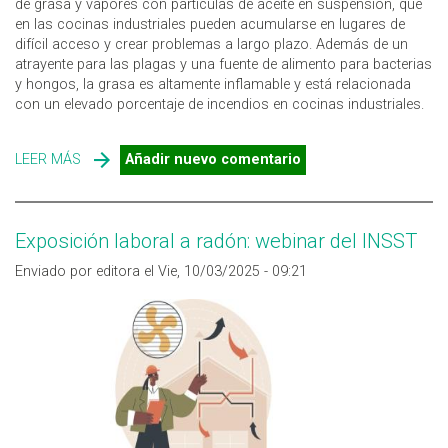
de grasa y vapores con partículas de aceite en suspensión, que
en las cocinas industriales pueden acumularse en lugares de
difícil acceso y crear problemas a largo plazo. Además de un
atrayente para las plagas y una fuente de alimento para bacterias
y hongos, la grasa es altamente inflamable y está relacionada
con un elevado porcentaje de incendios en cocinas industriales.
LEER MÁS
SOBRE GRASA ACUMULADA EN COCINAS INDUSTRIALES:
Añadir nuevo comentario
PLAGAS, GÉRMENES Y PELIGRO DE INCENDIO
Exposición laboral a radón: webinar del INSST
Enviado por editora el Vie, 10/03/2025 - 09:21