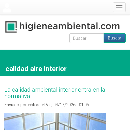
Pasar al contenido principal
Togg
navig
Buscar
Formulario de
Buscar
búsqueda
calidad aire interior
La calidad ambiental interior entra en la
normativa
Enviado por editora el Vie, 04/17/2026 - 01:05