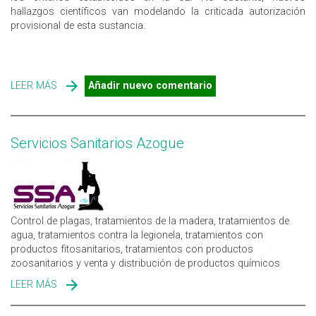
hallazgos científicos van modelando la criticada autorización
provisional de esta sustancia.
LEER MÁS
SOBRE NUEVAS PISTAS SOBRE LA TOXICIDAD DEL
Añadir nuevo comentario
HERBICIDA GLIFOSATO
Servicios Sanitarios Azogue
Control de plagas, tratamientos de la madera, tratamientos de
agua, tratamientos contra la legionela, tratamientos con
productos fitosanitarios, tratamientos con productos
zoosanitarios y venta y distribución de productos químicos
LEER MÁS
SOBRE SERVICIOS SANITARIOS AZOGUE