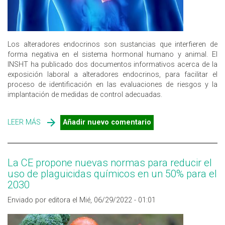
Los alteradores endocrinos son sustancias que interfieren de
forma negativa en el sistema hormonal humano y animal. El
INSHT ha publicado dos documentos informativos acerca de la
exposición laboral a alteradores endocrinos, para facilitar el
proceso de identificación en las evaluaciones de riesgos y la
implantación de medidas de control adecuadas.
LEER MÁS
SOBRE ALTERADORES ENDOCRINOS EN EL ÁMBITO
Añadir nuevo comentario
LABORAL: IDENTIFICACIÓN, EVALUACIÓN Y CONTROL
La CE propone nuevas normas para reducir el
uso de plaguicidas químicos en un 50% para el
2030
Enviado por editora el Mié, 06/29/2022 - 01:01