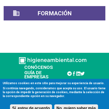
FORMACIÓN
CONÓCENOS
GUÍA DE
EMPRESAS
CONTACTAR
Utilizamos cookies en este sitio para mejorar su experiencia de usuario.
Si continúa navegando, consideramos que acepta su uso. El usuario tiene
la opción de impedir la generación de cookies, mediante la selección de
© 2026 Higiene Ambiental
la correspondiente opción en su navegador.
Aviso legal
Sí, estoy de acuerdo
No, quiero saber más