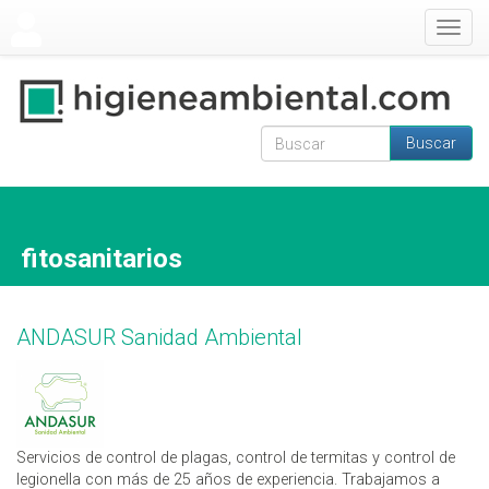
Pasar al contenido principal
Togg
navig
Buscar
Formulario de
Buscar
búsqueda
fitosanitarios
ANDASUR Sanidad Ambiental
Servicios de control de plagas, control de termitas y control de
legionella con más de 25 años de experiencia. Trabajamos a