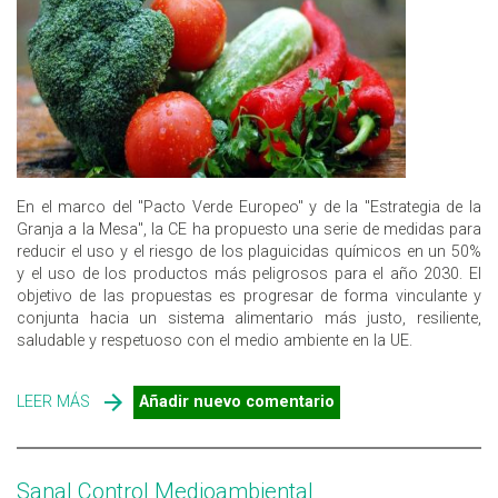
En el marco del "Pacto Verde Europeo" y de la "Estrategia de la
Granja a la Mesa", la CE ha propuesto una serie de medidas para
reducir el uso y el riesgo de los plaguicidas químicos en un 50%
y el uso de los productos más peligrosos para el año 2030. El
objetivo de las propuestas es progresar de forma vinculante y
conjunta hacia un sistema alimentario más justo, resiliente,
saludable y respetuoso con el medio ambiente en la UE.
LEER MÁS
SOBRE LA CE PROPONE NUEVAS NORMAS PARA
Añadir nuevo comentario
REDUCIR EL USO DE PLAGUICIDAS QUÍMICOS EN UN 50%
PARA EL 2030
Sanal Control Medioambiental