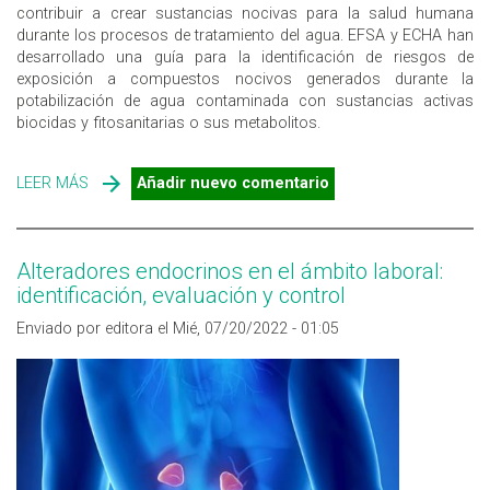
contribuir a crear sustancias nocivas para la salud humana
durante los procesos de tratamiento del agua. EFSA y ECHA han
desarrollado una guía para la identificación de riesgos de
exposición a compuestos nocivos generados durante la
potabilización de agua contaminada con sustancias activas
biocidas y fitosanitarias o sus metabolitos.
LEER MÁS
SOBRE RESIDUOS BIOCIDAS EN EL AGUA, EFSA Y ECHA
Añadir nuevo comentario
DESARROLLAN UNA GUIA PARA LA EVALUACIÓN DEL
RIESGO
Alteradores endocrinos en el ámbito laboral:
identificación, evaluación y control
Enviado por editora el Mié, 07/20/2022 - 01:05