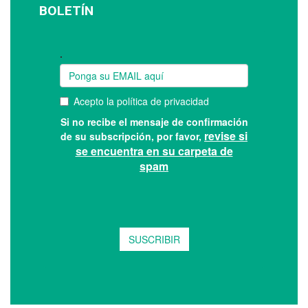
BOLETÍN
Suscríbase a nuestro boletín: