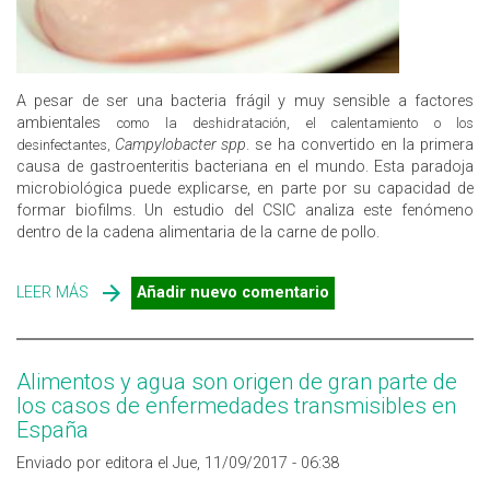
A pesar de ser una bacteria frágil y muy sensible a factores
ambientales
como la deshidratación, el calentamiento o los
Campylobacter spp
. se ha convertido en la primera
desinfectantes,
causa de gastroenteritis bacteriana en el mundo. Esta paradoja
microbiológica puede explicarse, en parte por su capacidad de
formar biofilms. Un estudio del CSIC analiza este fenómeno
dentro de la cadena alimentaria de la carne de pollo.
LEER MÁS
SOBRE ESTUDIO DE LA PRODUCCIÓN DE BIOFILMS POR
Añadir nuevo comentario
CAMPYLOBACTER EN LA INDUSTRIA ALIMENTARIA
Alimentos y agua son origen de gran parte de
los casos de enfermedades transmisibles en
España
Enviado por editora el Jue, 11/09/2017 - 06:38