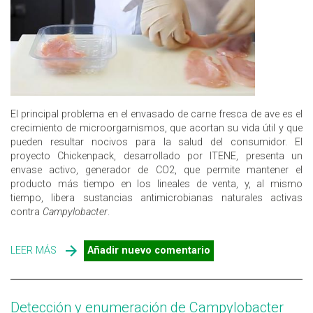
El principal problema en el envasado de carne fresca de ave es el
crecimiento de microorgarnismos, que acortan su vida útil y que
pueden resultar nocivos para la salud del consumidor. El
proyecto Chickenpack, desarrollado por ITENE, presenta un
envase activo, generador de CO2, que permite mantener el
producto más tiempo en los lineales de venta, y, al mismo
tiempo, libera sustancias antimicrobianas naturales activas
contra
Campylobacter
.
LEER MÁS
SOBRE ENVASE ACTIVO GENERADOR DE CO2 Y
Añadir nuevo comentario
ANTIMICROBIANO FRENTE A CAMPYLOBACTER
Detección y enumeración de Campylobacter