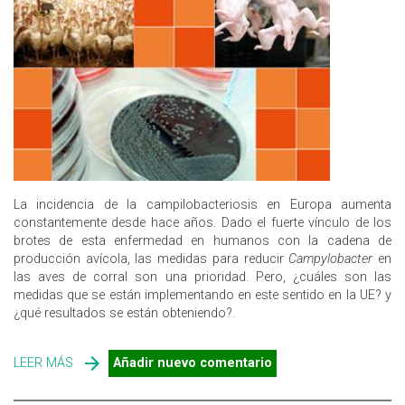
La incidencia de la campilobacteriosis en Europa aumenta
constantemente desde hace años. Dado el fuerte vínculo de los
brotes de esta enfermedad en humanos con la cadena de
producción avícola, las medidas para reducir
Campylobacter
en
las aves de corral son una prioridad. Pero, ¿cuáles son las
medidas que se están implementando en este sentido en la UE? y
¿qué resultados se están obteniendo?.
LEER MÁS
SOBRE ¿QUÉ SE ESTÁ HACIENDO EN LA UE PARA
Añadir nuevo comentario
REDUCIR LA INCIDENCIA DE CAMPYLOBACTER?