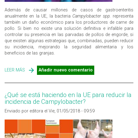
Además de causar millones de casos de gastroenteritis
anualmente en la UE, la bacteria
Campylobacter spp.
representa
también un daño económico para los productores de carne de
pollo. Si bien no existe una solución definitiva e infalible para
controlar su presencia en las parvadas de pollos de engorde, si
que existen algunas estrategias que, combinadas, pueden reducir
su incidencia, mejorando la seguridad alimentaria y los
beneficios de las granjas.
LEER MÁS
SOBRE COMBINACIÓN DE ESTRATEGIAS PARA
Añadir nuevo comentario
MINIMIZAR LOS NIVELES DE CAMPYLOBACTER
¿Qué se está haciendo en la UE para reducir la
incidencia de Campylobacter?
Enviado por editora el Vie, 01/05/2018 - 09:59