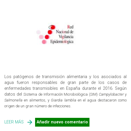
Los patógenos de transmisión alimentaria y los asociados al
agua fueron responsables de gran parte de los casos de
enfermedades transmisibles en España durante el 2016. Según
datos del
Sistema de Información Microbiológica (SIM)
Campylobacter
y
Salmonella
en alimentos, y
Giardia lamblia
en el agua destacaron como
origen de un gran número de infecciones.
LEER MÁS
SOBRE ALIMENTOS Y AGUA SON ORIGEN DE GRAN
Añadir nuevo comentario
PARTE DE LOS CASOS DE ENFERMEDADES