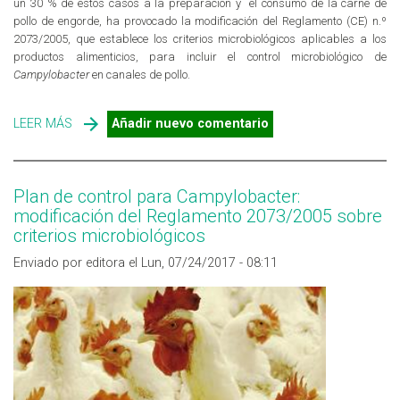
un 30 % de estos casos a la preparación y el consumo de la carne de
pollo de engorde, ha provocado la modificación del Reglamento (CE) n.º
2073/2005, que establece los criterios microbiológicos aplicables a los
productos alimenticios, para incluir el control microbiológico de
Campylobacter
en canales de pollo.
LEER MÁS
SOBRE SE ESTABLECE OFICIALMENTE UN LIMITE
Añadir nuevo comentario
MICROBIOLÓGICO PARA CAMPYLOBACTER EN CANALES
DE POLLOS
Plan de control para Campylobacter:
modificación del Reglamento 2073/2005 sobre
criterios microbiológicos
Enviado por editora el Lun, 07/24/2017 - 08:11