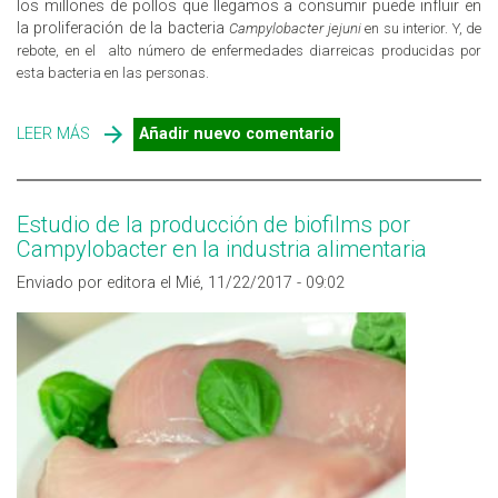
los millones de pollos que llegamos a consumir puede influir en
la proliferación de la bacteria
Campylobacter jejuni
en su interior. Y, de
rebote, en el alto número de enfermedades diarreicas producidas por
esta bacteria en las personas.
LEER MÁS
SOBRE ONE HEALTH: RELACIÓN ENTRE SALUD ANIMAL,
Añadir nuevo comentario
AMBIENTAL Y HUMANA
Estudio de la producción de biofilms por
Campylobacter en la industria alimentaria
Enviado por editora el Mié, 11/22/2017 - 09:02