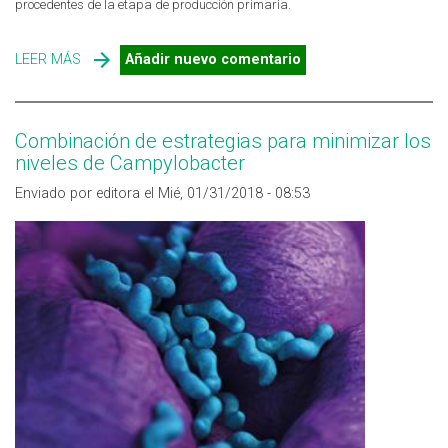
procedentes de la etapa de producción primaria.
LEER MÁS
SOBRE DETECCIÓN Y ENUMERACIÓN DE
Añadir nuevo comentario
CAMPYLOBACTER SPP.: PUBLICADA LA NUEVA VERSIÓN
DE LA UNE-EN ISO 10272
Combinación de estrategias para minimizar los
niveles de Campylobacter
Enviado por editora el Mié, 01/31/2018 - 08:53