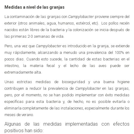
Medidas a nivel de las granjas
La contaminación de las granjas con
Campylobacter
proviene siempre del
exterior (otros animales, agua, humanos, estiércol, etc). Los pollos recién
nacidos están libres de la bacteria y la colonización se inicia después de
las primeras 2-3 semanas de vida.
Pero, una vez que
Campylobacter
es introducido en la granja, se extiende
muy rápidamente, alcanzando a menudo una prevalencia del 100% en
pocos dias. Cuando esto sucede, la cantidad de estas bacterias en el
intestino, la materia fecal y el lecho de las aves puede ser
extremadamente alta.
Unas estrictas medidas de bioseguridad y una buena higiene
contribuyen a reducir la prevalencia de
Campylobacter
en las granjas,
pero, por el momento, no se han podido implementar con éxito medidas
específicas para esta bacteria y, de hecho, no es posible evitarla o
eliminarla completamente de las instalaciones, especialmente durante los
meses de verano.
Algunas de las medidas implementadas con efectos
positivos han sido: