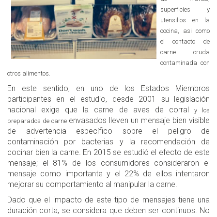
superficies y
utensilios en la
cocina, asi como
el contacto de
carne cruda
contaminada con
otros alimentos.
En este sentido, en uno de los Estados Miembros
participantes en el estudio, desde 2001 su legislación
nacional exige que la carne de aves de corral
y los
envasados lleven un mensaje bien visible
preparados de carne
de advertencia específico sobre el peligro de
contaminación por bacterias y la recomendación de
cocinar bien la carne. En 2015 se estudió el efecto de este
mensaje; el 81% de los consumidores consideraron el
mensaje como importante y el 22% de ellos intentaron
mejorar su comportamiento al manipular la carne.
Dado que el impacto de este tipo de mensajes tiene una
duración corta, se considera que deben ser continuos. No