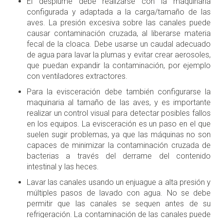
El desplume debe realizarse con la maquinaria
configurada y adaptada a la carga/tamaño de las
aves. La presión excesiva sobre las canales puede
causar contaminación cruzada, al liberarse materia
fecal de la cloaca. Debe usarse un caudal adecuado
de agua para lavar la plumas y evitar crear aerosoles,
que puedan expandir la contaminación, por ejemplo
con ventiladores extractores.
Para la evisceración debe también configurarse la
maquinaria al tamaño de las aves, y es importante
realizar un control visual para detectar posibles fallos
en los equipos. La evisceración es un paso en el que
suelen sugir problemas, ya que las máquinas no son
capaces de minimizar la contaminación cruzada de
bacterias a través del derrame del contenido
intestinal y las heces.
Lavar las canales usando un enjuague a alta presión y
múltiples pasos de lavado con agua. No se debe
permitir que las canales se sequen antes de su
refrigeración. La contaminación de las canales puede