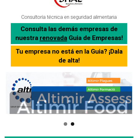
Consultoría técnica en seguridad alimentaria
Consulta las demás empresas de
nuestra
renovada
Guia de Empresas!
Tu empresa no está en la Guia? ¡Dala
de alta!