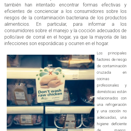
también han intentado encontrar formas efectivas y
eficientes de concienciar a los consumidores sobre los
riesgos de la contaminación bacteriana de los productos
alimenticios. En particular, para informar a los
consumidores sobre el manejo y la cocción adecuados de
pollo/ave de corral en el hogar, ya que la mayoría de las
infecciones son esporádicas y ocurren en el hogar.
Los principales
factores de riesgo
de contaminación
cruzada en
cocinas
profesionales y
domésticas están
relacionados con
una refrigeración
y una cocción no
adecuadas, una
higiene deficiente
de manos,