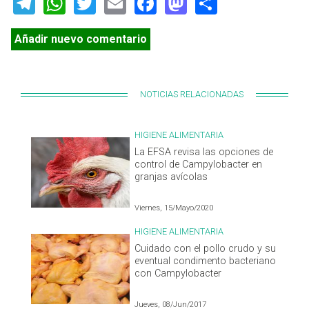
Telegram
WhatsApp
Twitter
Email
Facebook
Mastodon
Share
Añadir nuevo comentario
NOTICIAS RELACIONADAS
HIGIENE ALIMENTARIA
La EFSA revisa las opciones de
control de Campylobacter en
granjas avícolas
Viernes, 15/Mayo/2020
HIGIENE ALIMENTARIA
Cuidado con el pollo crudo y su
eventual condimento bacteriano
con Campylobacter
Jueves, 08/Jun/2017