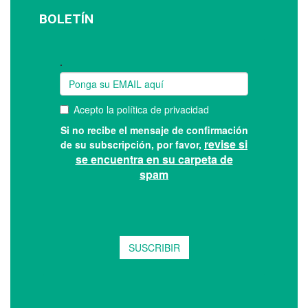
BOLETÍN
Suscríbase a nuestro boletín: