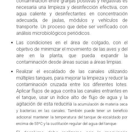
contaminación entre granjas positivas y negativas es
necesaria una limpieza y desinfección efectiva, con
agua caliente y desinfectantes en concentración
adecuada, de jaulas, módulos y vehículos de
transporte. Un proceso que debe ser verificado con
análisis microbiológicos periódicos.
Las condiciones en el área de colgado, con el
objetivo de minimizar el movimiento de las aves y del
aire en la planta, que pueda expandir la
contaminación desde áreas sucias a áreas limpias.
Realizar el escaldado de las canales utilizando
múltiples tanques, para mejorar la limpieza y reducir la
contaminación cruzada entre los diferentes lotes.
Aplicar flujos de agua contra las canales entrantes en
el tanque, usar un índice alto de flujo de agua y la
agitación de esta reduciria
la acumulación de materia seca
y bacterias en las canales. También puede tener un beneficio
adicional mantener la temperatura del tanque de escaldado por
encima de 55ºC y la sustitución regular del agua del tanque.