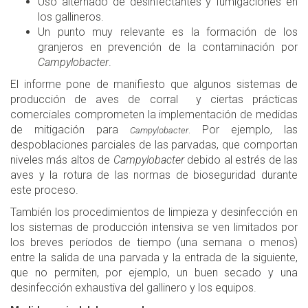
Uso alternado de desinfectantes y fumigaciones en
los gallineros.
Un punto muy relevante es la formación de los
granjeros en prevención de la contaminación por
Campylobacter
.
El informe pone de manifiesto que algunos sistemas de
producción de aves de corral y ciertas prácticas
comerciales comprometen la implementación de medidas
de mitigación para
Por ejemplo, las
Campylobacter
.
despoblaciones parciales de las parvadas, que comportan
niveles más altos de
Campylobacter
debido al estrés de las
aves y la rotura de las normas de bioseguridad durante
este proceso.
También los procedimientos de limpieza y desinfección en
los sistemas de producción intensiva se ven limitados por
los breves períodos de tiempo (una semana o menos)
entre la salida de una parvada y la entrada de la siguiente,
que no permiten, por ejemplo, un buen secado y una
desinfección exhaustiva del gallinero y los equipos.