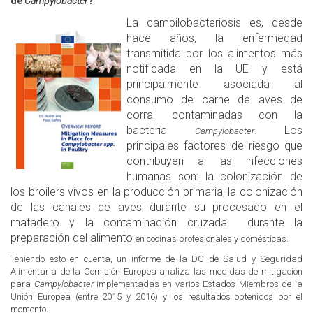
de
Campylobacter
?
La campilobacteriosis es, desde
hace años, la enfermedad
transmitida por los alimentos más
notificada en la UE y está
principalmente asociada al
consumo de carne de aves de
corral contaminadas con la
bacteria
. Los
Campylobacter
principales factores de riesgo
que
contribuyen a las infecciones
humanas son: la colonización de
los broilers vivos en la producción primaria, la colonización
de las canales de aves durante su procesado en el
matadero y la contaminación cruzada durante la
preparación del alimento
en cocinas profesionales y domésticas.
Teniendo esto en cuenta, un informe de la
DG de Salud y Seguridad
Alimentaria de la Comisión Europea analiza
las medidas de mitigación
para
Campylobacter
implementadas en varios Estados Miembros de la
Unión Europea (entre 2015 y 2016) y los resultados obtenidos por el
momento.