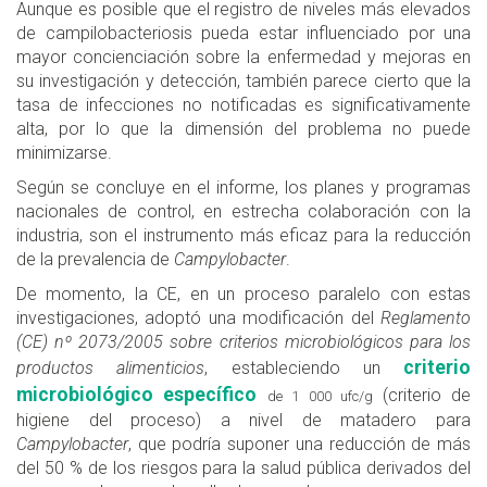
Aunque es posible que el registro de niveles más elevados
de campilobacteriosis pueda estar influenciado por una
mayor concienciación sobre la enfermedad y mejoras en
su investigación y detección, también parece cierto que la
tasa de infecciones no notificadas es significativamente
alta, por lo que la dimensión del problema no puede
minimizarse.
Según se concluye en el informe, los planes y programas
nacionales de control, en estrecha colaboración con la
industria, son el instrumento más eficaz para la reducción
de la prevalencia de
Campylobacter
.
De momento, la CE, en un proceso paralelo con estas
investigaciones, adoptó una modificación del
Reglamento
(CE) nº 2073/2005 sobre criterios microbiológicos para los
criterio
productos alimenticios
, estableciendo un
microbiológico específico
(criterio de
de 1 000 ufc/g
higiene del proceso) a nivel de matadero para
Campylobacter
, que podría suponer una reducción de más
del 50 % de los riesgos para la salud pública derivados del