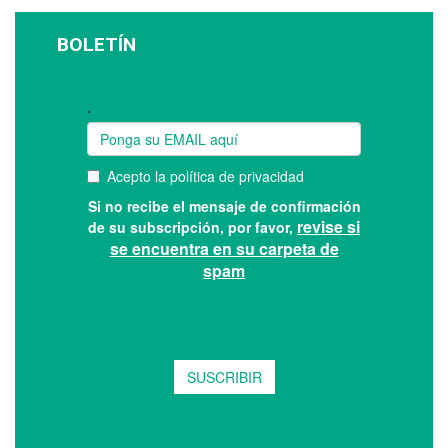
BOLETÍN
Suscríbase a nuestro boletín: