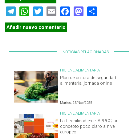
Telegram
WhatsApp
Twitter
Email
Facebook
Mastodon
Share
Añadir nuevo comentario
NOTICIAS RELACIONADAS
HIGIENE ALIMENTARIA
Plan de cultura de seguridad
alimentaria: jornada online
Martes, 25/Nov/2025
HIGIENE ALIMENTARIA
La flexibilidad en el APPCC, un
concepto poco claro a nivel
europeo