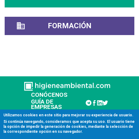
FORMACIÓN
CONÓCENOS
GUÍA DE
EMPRESAS
CONTACTAR
Utilizamos cookies en este sitio para mejorar su experiencia de usuario.
Si continúa navegando, consideramos que acepta su uso. El usuario tiene
la opción de impedir la generación de cookies, mediante la selección de
© 2026 Higiene Ambiental
la correspondiente opción en su navegador.