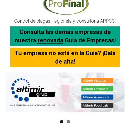
Control de plagas , legionela y consultoria APPCC.
Consulta las demás empresas de
nuestra
renovada
Guia de Empresas!
Tu empresa no está en la Guia? ¡Dala
de alta!