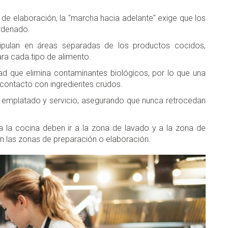
 de elaboración, la "marcha hacia adelante" exige que los
rdenado.
nipulan en áreas separadas de los productos cocidos,
para cada tipo de alimento.
d que elimina contaminantes biológicos, por lo que una
 contacto con ingredientes crudos.
e emplatado y servicio, asegurando que nunca retrocedan
a la cocina deben ir a la zona de lavado y a la zona de
on las zonas de preparación o elaboración.