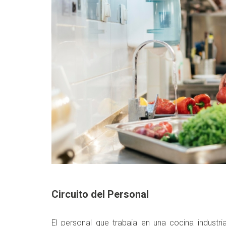
Circuito del Personal
El personal que trabaja en una cocina industri