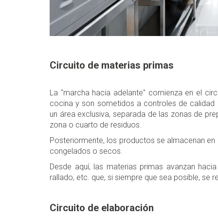
Circuito de materias primas
La "marcha hacia adelante" comienza en el circu
cocina y son sometidos a controles de calidad 
un área exclusiva, separada de las zonas de pre
zona o cuarto de residuos.
Posteriormente, los productos se almacenan en e
congelados o secos.
Desde aquí, las materias primas avanzan hacia 
rallado, etc. que, si siempre que sea posible, se r
Circuito de elaboración