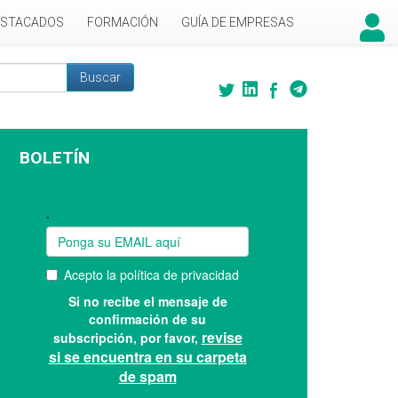
ESTACADOS
FORMACIÓN
GUÍA DE EMPRESAS
Buscar
 búsqueda
BOLETÍN
Suscríbase a nuestro boletín: