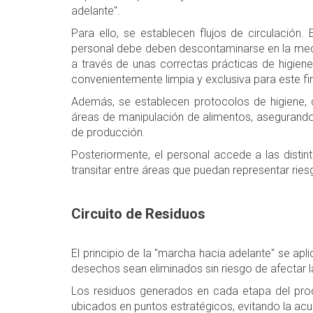
adelante".
Para ello, se establecen flujos de circulación. 
personal debe deben descontaminarse en la medid
a través de unas correctas prácticas de higiene
convenientemente limpia y exclusiva para este fin
Además, se establecen protocolos de higiene, 
áreas de manipulación de alimentos, asegurando 
de producción.
Posteriormente, el personal accede a las distin
transitar entre áreas que puedan representar ri
Circuito de Residuos
El principio de la "marcha hacia adelante" se apl
desechos sean eliminados sin riesgo de afectar 
Los residuos generados en cada etapa del pro
ubicados en puntos estratégicos, evitando la acu