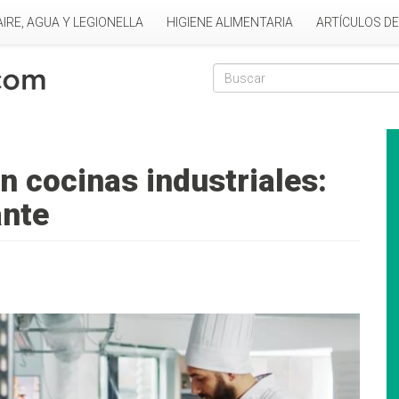
AIRE, AGUA Y LEGIONELLA
HIGIENE ALIMENTARIA
ARTÍCULOS D
Formulario de
Buscar
en cocinas industriales:
ante