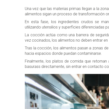
Una vez que las materias primas llegan a la zona
alimentos sigan un proceso de transformación o
En esta fase, los ingredientes crudos se ma
utilizando utensilios y superficies diferenciadas 
La cocción actúa como una barrera de segurida
vez cocinados, los alimentos no deben entrar en
Tras la cocción, los alimentos pasan a zonas d
hacia espacios donde puedan contaminarse.
Finalmente, los platos de comida que retornan 
basurass directamente, sin entrar en contacto c