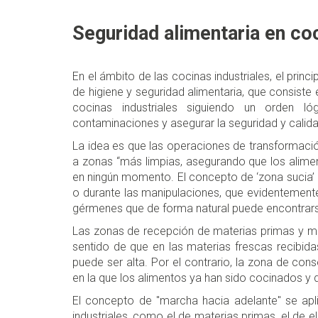
Seguridad alimentaria en coc
En el ámbito de las cocinas industriales, el prin
de higiene y seguridad alimentaria, que consiste 
cocinas industriales siguiendo un orden ló
contaminaciones y asegurar la seguridad y calidad
La idea es que las operaciones de transformaci
a zonas “más limpias, asegurando que los alime
en ningún momento. El concepto de ‘zona sucia’ o
o durante las manipulaciones, que evidentemente
gérmenes que de forma natural puede encontrars
Las zonas de recepción de materias primas y me
sentido de que en las materias frescas recibi
puede ser alta. Por el contrario, la zona de con
en la que los alimentos ya han sido cocinados y
El concepto de "marcha hacia adelante" se apli
industriales, como el de materias primas, el de 