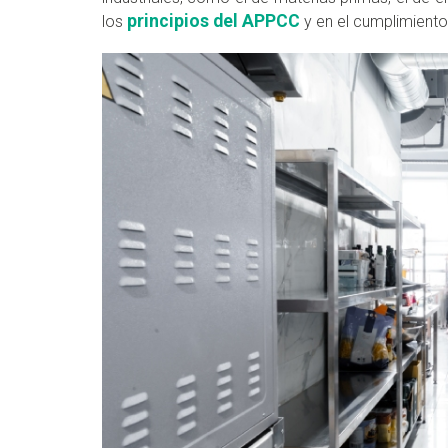
principios del APPCC
los
y en el cumplimiento