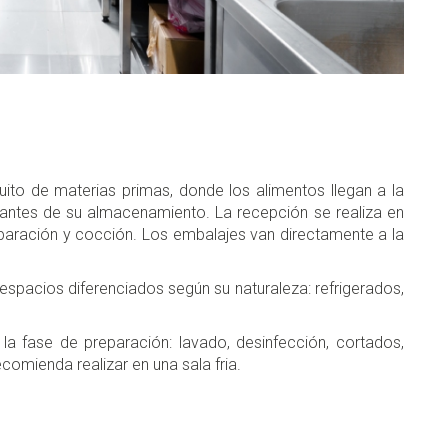
ito de materias primas, donde los alimentos llegan a la
antes de su almacenamiento. La recepción se realiza en
paración y cocción. Los embalajes van directamente a la
spacios diferenciados según su naturaleza: refrigerados,
la fase de preparación: lavado, desinfección, cortados,
ecomienda realizar en una sala fria.