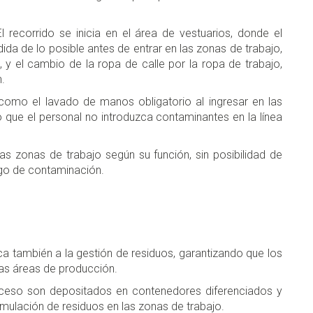
El recorrido se inicia en el área de vestuarios, donde el
a de lo posible antes de entrar en las zonas de trabajo,
, y el cambio de la ropa de calle por la ropa de trabajo,
.
como el lavado de manos obligatorio al ingresar en las
que el personal no introduzca contaminantes en la línea
tas zonas de trabajo según su función, sin posibilidad de
esgo de contaminación.
ica también a la gestión de residuos, garantizando que los
las áreas de producción.
ceso son depositados en contenedores diferenciados y
mulación de residuos en las zonas de trabajo.