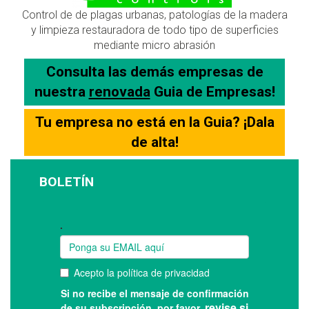
Control de de plagas urbanas, patologías de la madera
y limpieza restauradora de todo tipo de superficies
mediante micro abrasión
Consulta las demás empresas de
nuestra
renovada
Guia de Empresas!
Tu empresa no está en la Guia? ¡Dala
de alta!
BOLETÍN
Suscríbase a nuestro boletín: