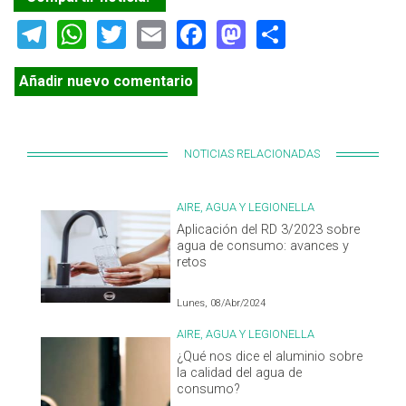
Telegram
WhatsApp
Twitter
Email
Facebook
Mastodon
Share
Añadir nuevo comentario
NOTICIAS RELACIONADAS
AIRE, AGUA Y LEGIONELLA
Aplicación del RD 3/2023 sobre
agua de consumo: avances y
retos
Lunes, 08/Abr/2024
AIRE, AGUA Y LEGIONELLA
¿Qué nos dice el aluminio sobre
la calidad del agua de
consumo?