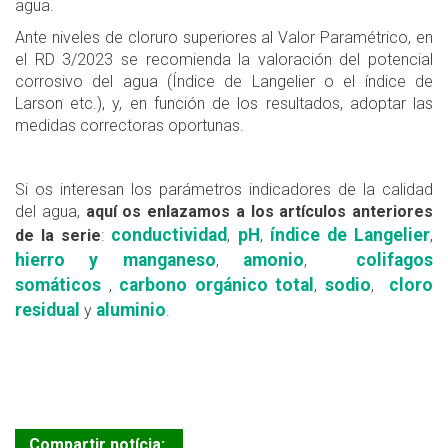
agua.
Ante niveles de cloruro superiores al Valor Paramétrico, en
el RD 3/2023 se recomienda la valoración del potencial
corrosivo del agua (Índice de Langelier o el índice de
Larson etc.), y, en función de los resultados, adoptar las
medidas correctoras oportunas.
Si os interesan los parámetros indicadores de la calidad
del agua,
aquí os enlazamos a los artículos anteriores
conductividad
pH
índice de Langelier
de la serie
:
,
,
,
hierro y manganeso
amonio
colifagos
,
,
somáticos
carbono orgánico total
sodio
cloro
,
,
,
residual
aluminio
y
.
Compartir notícia: