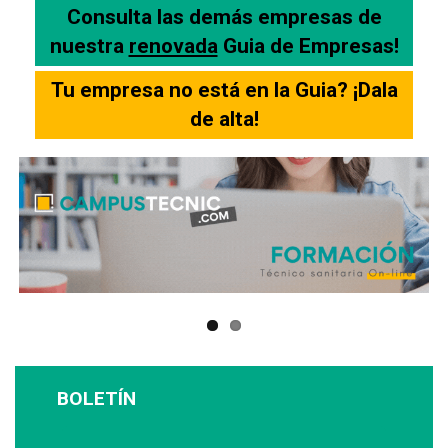
Consulta las demás empresas de
nuestra
renovada
Guia de Empresas!
Tu empresa no está en la Guia? ¡Dala
de alta!
BOLETÍN
Suscríbase a nuestro boletín: