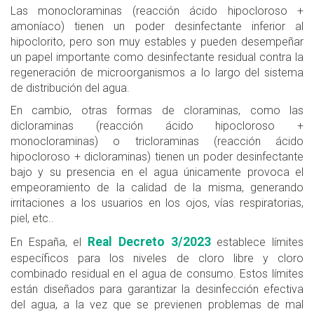
Las monocloraminas (reacción ácido hipocloroso +
amoníaco) tienen un poder desinfectante inferior al
hipoclorito, pero son muy estables y pueden desempeñar
un papel importante como desinfectante residual contra la
regeneración de microorganismos a lo largo del sistema
de distribución del agua.
En cambio, otras formas de cloraminas, como las
dicloraminas (reacción ácido hipocloroso +
monocloraminas) o tricloraminas (reacción ácido
hipocloroso + dicloraminas) tienen un poder desinfectante
bajo y su presencia en el agua únicamente provoca el
empeoramiento de la calidad de la misma, generando
irritaciones a los usuarios en los ojos, vías respiratorias,
piel, etc..
Real Decreto 3/2023
En España, el
establece límites
específicos para los niveles de cloro libre y cloro
combinado residual en el agua de consumo. Estos límites
están diseñados para garantizar la desinfección efectiva
del agua, a la vez que se previenen problemas de mal