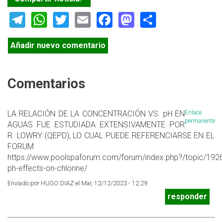
Telegram
WhatsApp
Twitter
Email
Facebook
Mastodon
Share
Añadir nuevo comentario
Comentarios
LA RELACIÓN DE LA CONCENTRACIÓN VS. pH EN
Enlace
permanente
AGUAS FUE ESTUDIADA EXTENSIVAMENTE POR
R. LOWRY (QEPD), LO CUAL PUEDE REFERENCIARSE EN EL
FORUM
https://www.poolspaforum.com/forum/index.php?/topic/192
ph-effects-on-chlorine/
Enviado por HUGO DIAZ el Mar, 12/12/2023 - 12:29
responder