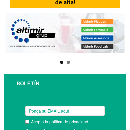
de alta!
BOLETÍN
Suscríbase a nuestro boletín: