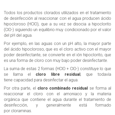
Todos los productos clorados utilizados en el tratamiento
de desinfección al reaccionar con el agua producen ácido
hipocloroso (HClO), que a su vez se disocia a hipoclorito
(ClO-) siguiendo un equilibrio muy condicionado por el valor
del pH del agua.
Por ejemplo, en las aguas con un pH alto, la mayor parte
del ácido hipocloroso, que es el cloro activo con el mayor
poder desinfectante, se convierte en el ión hipoclorito, que
es una forma de cloro con muy bajo poder desinfectante.
La suma de estas 2 formas (HClO + ClO-) constituye lo que
se llama el
cloro libre residual
, que todavía
tiene capacidad para desinfectar el agua.
Por otra parte, el
cloro combinado residual
se forma al
reaccionar el cloro con el amoniaco y la materia
orgánica que contiene el agua durante el tratamiento de
desinfección, y generalmente está formado
por cloraminas.