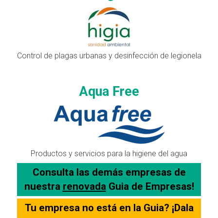
Control de plagas urbanas y desinfección de legionela
Aqua Free
Productos y servicios para la higiene del agua
Consulta las demás empresas de
nuestra
renovada
Guia de Empresas!
Tu empresa no está en la Guia? ¡Dala