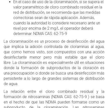
En el caso de uso de la cloraminación, si se supera el
valor paramétrico de cloro combinado residual en la
red de distribución, se recomienda que las medidas
correctoras sean de rápida aplicación. Además,
cuando la autoridad lo considere necesario ante un
nivel por encima de 2 mg/L el operador deberá
determinar: NDMA CAS: 62-75-9
La cloraminación es un proceso de desinfección del agua
que implica la adición controlada de cloraminas al agua,
que como hemos visto, son compuestos con una acción
desinfectante menor pero más estable que el cloro
libre. La cloraminación es especialmente útil en situaciones
donde la formación de subproductos de la cloración es
una preocupación o donde se busca una desinfección más
persistente a lo largo de grandes sistemas de distribución
de agua.
La relación entre el cloro combinado residual y la
formación de nitrosaminas (NDMA CAS: 62-75-9 ) se basa
en el hecho de que las NDMA pueden formarse como un
subproducto de la cloraminación. Las nitrosaminas