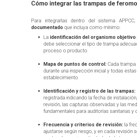
Cómo integrar las trampas de ferom
Para integrarlas dentro del sistema APPC
documentado
que incluya como mínimo:
La
identificación del organismo objetivo
debe seleccionar el tipo de trampa adecua
proceso o producto.
Mapa de puntos de control:
Cada trampa 
durante una inspección inicial y todas esta
establecimiento.
Identificación y registro de las trampas:
registrada indicando la fecha de instalación
revisión, las capturas observadas y las med
fundamentales para auditorías sanitarias y d
Frecuencia y criterios de revisión:
la fre
ajustarse según riesgo, y en cada revisión s