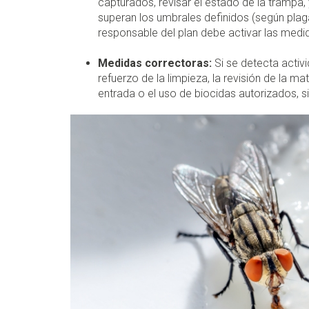
capturados, revisar el estado de la trampa,
superan los umbrales definidos (según plaga,
responsable del plan debe activar las medi
Medidas correctoras:
Si se detecta activi
refuerzo de la limpieza, la revisión de la m
entrada o el uso de biocidas autorizados, s