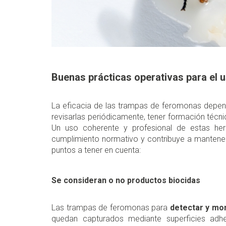
Buenas prácticas operativas para el
La eficacia de las trampas de feromonas depend
revisarlas periódicamente, tener formación técn
Un uso coherente y profesional de estas herr
cumplimiento normativo y contribuye a mantener
puntos a tener en cuenta:
Se consideran o no productos biocidas
Las trampas de feromonas para
detectar y mo
quedan capturados mediante superficies adhes