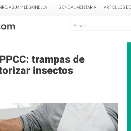
AIRE, AGUA Y LEGIONELLA
HIGIENE ALIMENTARIA
ARTÍCULOS D
Formulario de
Buscar
APPCC: trampas de
orizar insectos