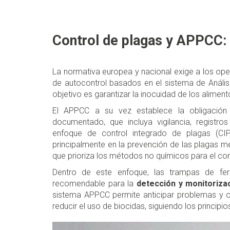
Control de plagas y APPCC:
La normativa europea y nacional exige a los op
de autocontrol basados en el sistema de Análisi
objetivo es garantizar la inocuidad de los aliment
El APPCC a su vez establece la obligación
documentado, que incluya vigilancia, registros
enfoque de control integrado de plagas (CI
principalmente en la prevención de las plagas m
que prioriza los métodos no químicos para el con
Dentro de este enfoque, las trampas de fer
recomendable para la
detección y monitoriza
sistema APPCC permite anticipar problemas y op
reducir el uso de biocidas, siguiendo los principio