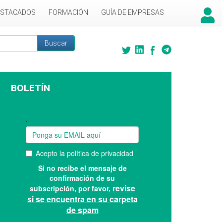
ESTACADOS
FORMACIÓN
GUÍA DE EMPRESAS
Buscar
 búsqueda
BOLETÍN
Suscríbase a nuestro boletín: