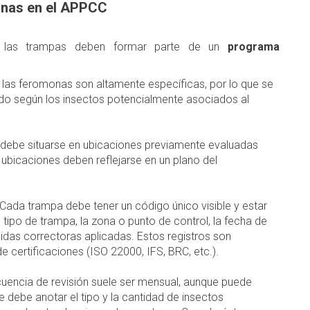
onas en el APPCC
C, las trampas deben formar parte de un
programa
: las feromonas son altamente específicas, por lo que se
do según los insectos potencialmente asociados al
debe situarse en ubicaciones previamente evaluadas
s ubicaciones deben reflejarse en un plano del
Cada trampa debe tener un código único visible y estar
, tipo de trampa, la zona o punto de control, la fecha de
idas correctoras aplicadas. Estos registros son
e certificaciones (ISO 22000, IFS, BRC, etc.).
cuencia de revisión suele ser mensual, aunque puede
e debe anotar el tipo y la cantidad de insectos