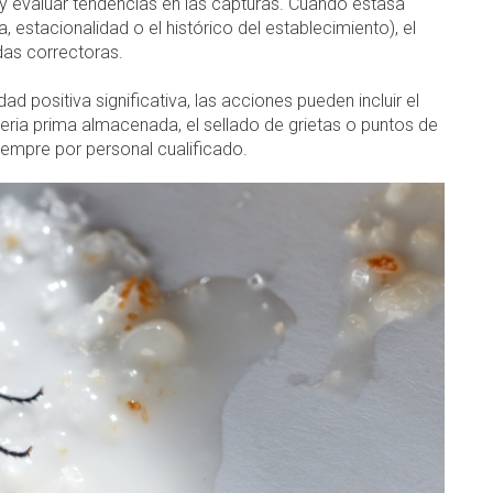
 y evaluar tendencias en las capturas. Cuando éstasa
 estacionalidad o el histórico del establecimiento), el
das correctoras.
dad positiva significativa, las acciones pueden incluir el
ateria prima almacenada, el sellado de grietas o puntos de
iempre por personal cualificado.