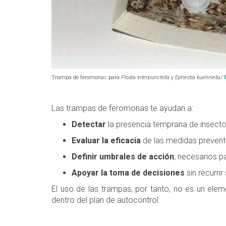
C
Trampa de feromonas para
Plodia interpunctella
y
Ephestia kuehniella
/
Las trampas de feromonas te ayudan a:
Detectar
la presencia temprana de insecto
Evaluar la eficacia
de las medidas preventi
Definir umbrales de acción
, necesarios pa
Apoyar la toma de decisiones
sin recurri
El uso de las trampas, por tanto, no es un elem
dentro del plan de autocontrol.