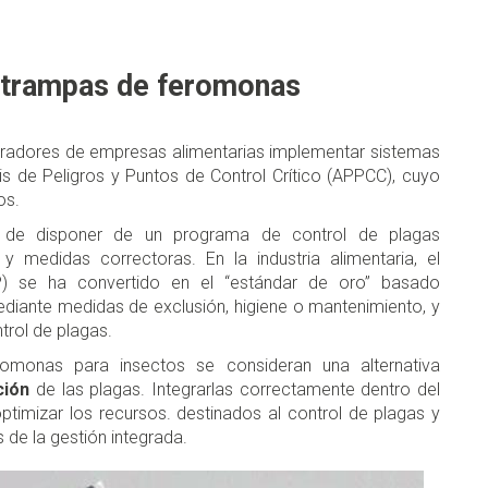
 trampas de feromonas
eradores de empresas alimentarias implementar sistemas
s de Peligros y Puntos de Control Crítico (APPCC), cuyo
os.
 de disponer de un programa de control de plagas
 y medidas correctoras. En la industria alimentaria, el
P) se ha convertido en el “estándar de oro” basado
ediante medidas de exclusión, higiene o mantenimiento, y
trol de plagas.
omonas para insectos se consideran una alternativa
ción
de las plagas. Integrarlas correctamente dentro del
timizar los recursos. destinados al control de plagas y
s de la gestión integrada.