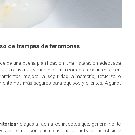
 uso de trampas de feromonas
e de una buena planificación, una instalación adecuada,
ica para usarlas y mantener una correcta documentación.
amientas mejora la seguridad alimentaria, refuerza el
 entornos más seguros para equipos y clientes. Algunos
nitorizar
plagas atraen a los insectos que, generalmente,
ivas, y no contienen sustancias activas insecticidas