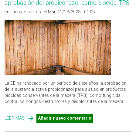
aprobación del propiconazol como biocida TP8
Enviado por editora el Mar, 11/28/2023 - 01:03
La CE ha renovado por un período de siete años la aprobación
de la sustancia activa propiconazol para su uso en productos
biocidas conservantes de la madera (TP8), como fungicida
contra los hongos destructores y decolorantes de la madera.
LEER MÁS
SOBRE TRATAMIENTO DE LA MADERA: LA CE RENUEVA
Añadir nuevo comentario
LA APROBACIÓN DEL PROPICONAZOL COMO BIOCIDA
TP8