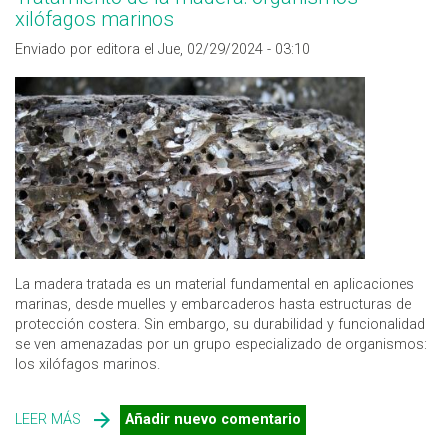
xilófagos marinos
Enviado por editora el Jue, 02/29/2024 - 03:10
La madera tratada es un material fundamental en aplicaciones
marinas, desde muelles y embarcaderos hasta estructuras de
protección costera. Sin embargo, su durabilidad y funcionalidad
se ven amenazadas por un grupo especializado de organismos:
los xilófagos marinos.
LEER MÁS
SOBRE TRATAMIENTO DE LA MADERA: ORGANISMOS
Añadir nuevo comentario
XILÓFAGOS MARINOS