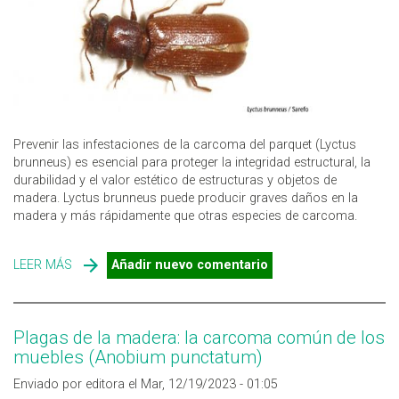
Prevenir las infestaciones de la carcoma del parquet (Lyctus
brunneus) es esencial para proteger la integridad estructural, la
durabilidad y el valor estético de estructuras y objetos de
madera. Lyctus brunneus puede producir graves daños en la
madera y más rápidamente que otras especies de carcoma.
LEER MÁS
SOBRE PLAGAS DE LA MADERA: LA CARCOMA DEL
Añadir nuevo comentario
PARQUET (LYCTUS BRUNNEUS)
Plagas de la madera: la carcoma común de los
muebles (Anobium punctatum)
Enviado por editora el Mar, 12/19/2023 - 01:05