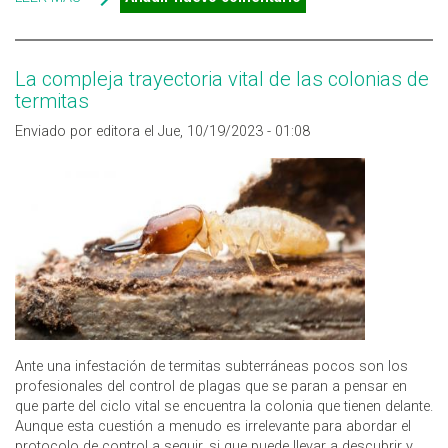
CLASIFICAN Y CÓMO ATACAN A LA MADERA?
La compleja trayectoria vital de las colonias de
termitas
Enviado por editora el Jue, 10/19/2023 - 01:08
Ante una infestación de termitas subterráneas pocos son los
profesionales del control de plagas que se paran a pensar en
que parte del ciclo vital se encuentra la colonia que tienen delante.
Aunque esta cuestión a menudo es irrelevante para abordar el
protocolo de control a seguir, si que puede llevar a descubrir y