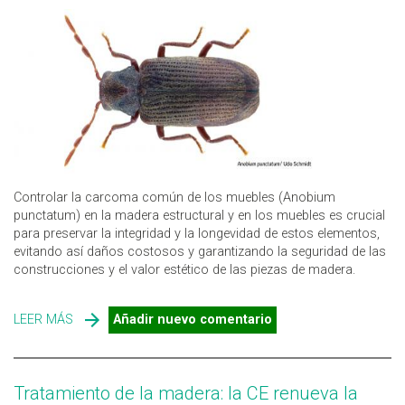
Controlar la carcoma común de los muebles (Anobium
punctatum) en la madera estructural y en los muebles es crucial
para preservar la integridad y la longevidad de estos elementos,
evitando así daños costosos y garantizando la seguridad de las
construcciones y el valor estético de las piezas de madera.
LEER MÁS
SOBRE PLAGAS DE LA MADERA: LA CARCOMA COMÚN
Añadir nuevo comentario
DE LOS MUEBLES (ANOBIUM PUNCTATUM)
Tratamiento de la madera: la CE renueva la