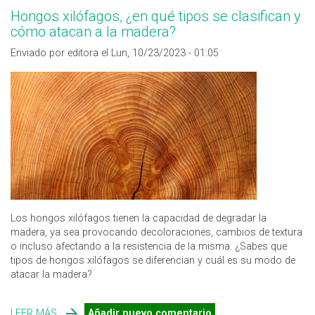
Hongos xilófagos, ¿en qué tipos se clasifican y
cómo atacan a la madera?
Enviado por editora el Lun, 10/23/2023 - 01:05
Los hongos xilófagos tienen la capacidad de degradar la
madera, ya sea provocando decoloraciones, cambios de textura
o incluso afectando a la resistencia de la misma. ¿Sabes que
tipos de hongos xilófagos se diferencian y cuál es su modo de
atacar la madera?
LEER MÁS
SOBRE HONGOS XILÓFAGOS, ¿EN QUÉ TIPOS SE
Añadir nuevo comentario