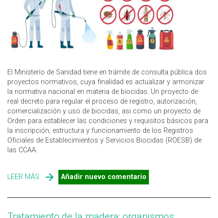
El Ministerio de Sanidad tiene en trámite de consulta pública dos
proyectos normativos, cuya finalidad es actualizar y armonizar
la normativa nacional en materia de biocidas. Un proyecto de
real decreto para regular el proceso de registro, autorización,
comercialización y uso de biocidas, asi como un proyecto de
Orden para establecer las condiciones y requisitos básicos para
la inscripción, estructura y funcionamiento de los Registros
Oficiales de Establecimientos y Servicios Biocidas (ROESB) de
las CCAA.
LEER MÁS
SOBRE PROYECTO DE RD PARA ACTUALIZAR LA
Añadir nuevo comentario
NORMATIVA NACIONAL EN MATERIA DE BIOCIDAS
Tratamiento de la madera: organismos