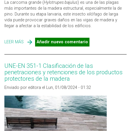
La carcoma grande (
Hylotrupes bajulus
) es una de las plagas
más importantes de la madera estructural, especialmente la de
pino. Durante su etapa larvaria, este insecto xilófago de larga
vida puede provocar graves daños en las vigas de madera y
llegar a afectar a la estabilidad de los edificios.
LEER MÁS
SOBRE PLAGAS DE LA MADERA: LA CARCOMA GRANDE
Añadir nuevo comentario
(HYLOTRUPES BAJULUS)
UNE-EN 351-1 Clasificación de las
penetraciones y retenciones de los productos
protectores de la madera
Enviado por editora el Lun, 01/08/2024 - 01:32