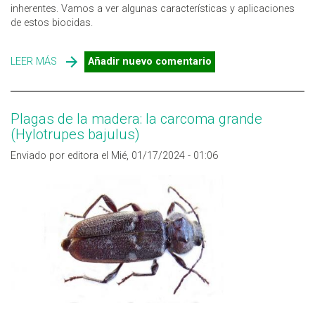
inherentes. Vamos a ver algunas características y aplicaciones
de estos biocidas.
LEER MÁS
SOBRE BIOCIDAS CLASIFICADOS COMO MUY TÓXICOS O
Añadir nuevo comentario
CMRS, ¿EN QUÉ CASOS SE UTILIZAN?
Plagas de la madera: la carcoma grande
(Hylotrupes bajulus)
Enviado por editora el Mié, 01/17/2024 - 01:06