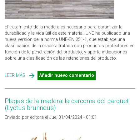
El tratamiento de la madera es necesario para garantizar la
durabilidad y la vida útil de este material. UNE ha publicado una
nueva versión de la norma UNE-EN 351-1, que establece una
clasificación de la madera tratada con productos protectores en
función de la penetración del producto, y aporta indicaciones
sobre una clasificación de las retenciones del producto.
LEER MÁS
SOBRE UNE-EN 351-1 CLASIFICACIÓN DE LAS
Añadir nuevo comentario
PENETRACIONES Y RETENCIONES DE LOS PRODUCTOS
PROTECTORES DE LA MADERA
Plagas de la madera: la carcoma del parquet
(Lyctus brunneus)
Enviado por editora el Jue, 01/04/2024 - 01:01