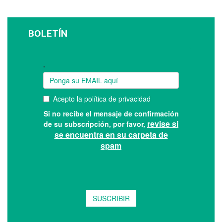
BOLETÍN
Suscríbase a nuestro boletín: