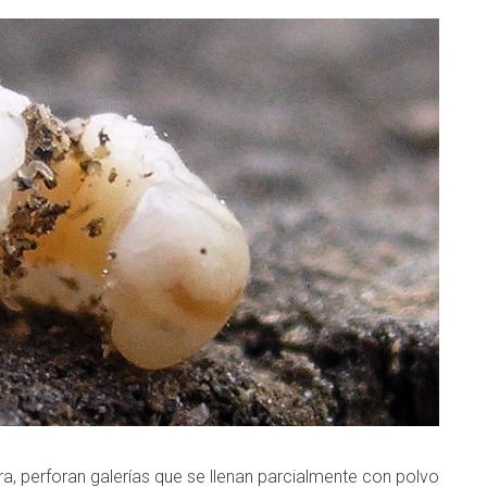
a, perforan galerías que se llenan parcialmente con polvo