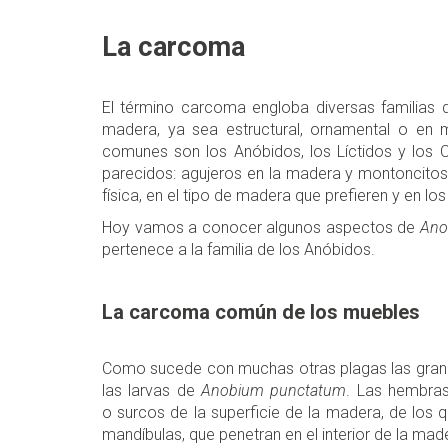
La carcoma
El término carcoma engloba diversas familias 
madera, ya sea estructural, ornamental o en 
comunes son los Anóbidos, los Líctidos y los 
parecidos: agujeros en la madera y montoncitos d
física, en el tipo de madera que prefieren y en l
Hoy vamos a conocer algunos aspectos de
Ano
pertenece a la familia de los Anóbidos.
La carcoma común de los muebles
Como sucede con muchas otras plagas las grand
las larvas de
Anobium punctatum
. Las hembras
o surcos de la superficie de la madera, de los 
mandíbulas, que penetran en el interior de la mad