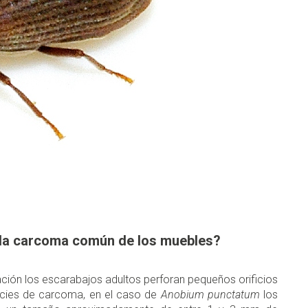
 la carcoma común de los muebles?
ión los escarabajos adultos perforan pequeños orificios
species de carcoma, en el caso de
Anobium punctatum
los