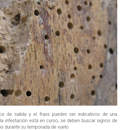
os de salida y el frass pueden ser indicativos de una
 la infestación está en curso, se deben buscar signos de
tos durante su temporada de vuelo.