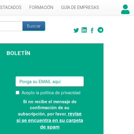
ESTACADOS
FORMACIÓN
GUÍA DE EMPRESAS
Buscar
 búsqueda
BOLETÍN
Suscríbase a nuestro boletín: