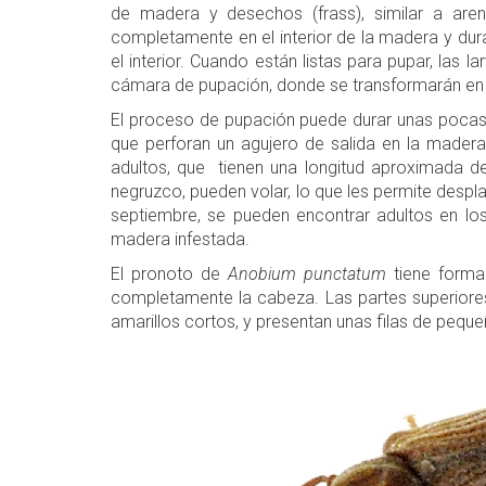
de madera y desechos (frass), similar a aren
completamente en el interior de la madera y du
el interior. Cuando están listas para pupar, las 
cámara de pupación, donde se transformarán en
El proceso de pupación puede durar unas pocas 
que perforan un agujero de salida en la mader
adultos, que tienen una longitud aproximada 
negruzco, pueden volar, lo que les permite despl
septiembre, se pueden encontrar adultos en los
madera infestada.
El pronoto de
Anobium punctatum
tiene forma
completamente la cabeza. Las partes superiores
amarillos cortos, y presentan unas filas de peque