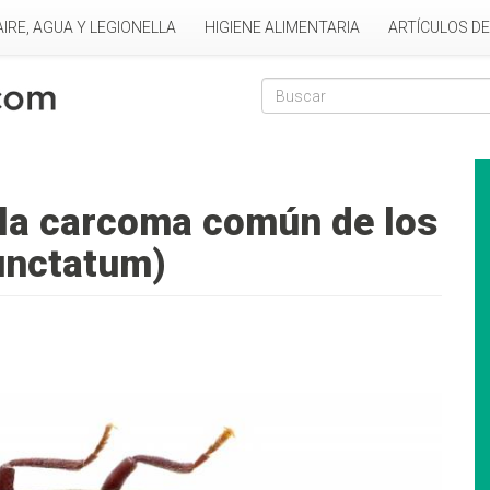
AIRE, AGUA Y LEGIONELLA
HIGIENE ALIMENTARIA
ARTÍCULOS D
Formulario de
Buscar
 la carcoma común de los
unctatum)