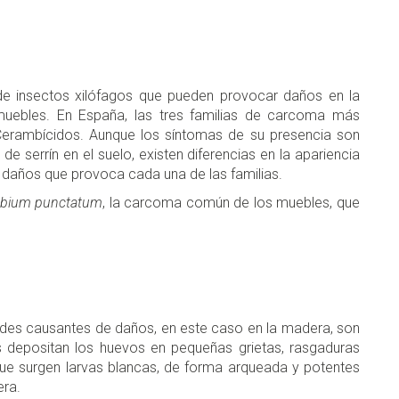
de insectos xilófagos que pueden provocar daños en la
muebles. En España, las tres familias de carcoma más
Cerambícidos. Aunque los síntomas de su presencia son
e serrín en el suelo, existen diferencias en la apariencia
os daños que provoca cada una de las familias.
bium punctatum
, la carcoma común de los muebles, que
es causantes de daños, en este caso en la madera, son
 depositan los huevos en pequeñas grietas, rasgaduras
que surgen larvas blancas, de forma arqueada y potentes
era.