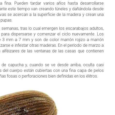
a fina. Pueden tardar varios años hasta desarrollarse
rante este tiempo van creando túneles y dañándola desde
larvas se acercan a la superficie de la madera y crean una
 pupas.
semanas, tras lo cual emergen los escarabajos adultos,
a para dispersarse y comenzar el ciclo nuevamente. Los
de 3 mm a 7 mm y son de color marrón rojizo a marrón
azarse e infestar otras maderas. En el período de marzo a
 alféizares de las ventanas de las casas que contienen
 de capucha y, cuando se ve desde arriba, oculta casi
 del cuerpo están cubiertas con una fina capa de pelos
ñas fosas o perforaciones bien definidas en los élitros.