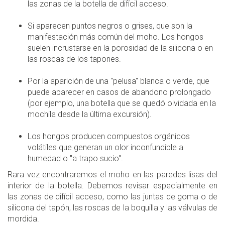
las zonas de la botella de difícil acceso.
Si aparecen puntos negros o grises, que son la
manifestación más común del moho. Los hongos
suelen incrustarse en la porosidad de la silicona o en
las roscas de los tapones.
Por la aparición de una "pelusa" blanca o verde, que
puede aparecer en casos de abandono prolongado
(por ejemplo, una botella que se quedó olvidada en la
mochila desde la última excursión).
Los hongos producen compuestos orgánicos
volátiles que generan un olor inconfundible a
humedad o "a trapo sucio".
Rara vez encontraremos el moho en las paredes lisas del
interior de la botella. Debemos revisar especialmente en
las zonas de difícil acceso, como las juntas de goma o de
silicona del tapón, las roscas de la boquilla y las válvulas de
mordida.​