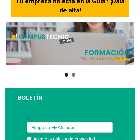
Tu empresa no está en la Guia? ¡Dala
de alta!
BOLETÍN
Suscríbase a nuestro boletín: