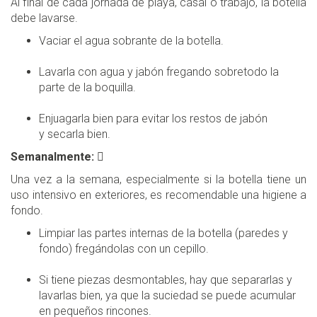
Al final de cada jornada de playa, casal o trabajo, la botella
debe lavarse.
Vaciar el agua sobrante de la botella.
Lavarla con agua y jabón fregando sobretodo la
parte de la boquilla.
Enjuagarla bien para evitar los restos de jabón
y secarla bien.
Semanalmente:

Una vez a la semana, especialmente si la botella tiene un
uso intensivo en exteriores, es recomendable una higiene a
fondo.
Limpiar las partes internas de la botella (paredes y
fondo) fregándolas con un cepillo.
Si tiene piezas desmontables, hay que separarlas y
lavarlas bien, ya que la suciedad se puede acumular
en pequeños rincones.