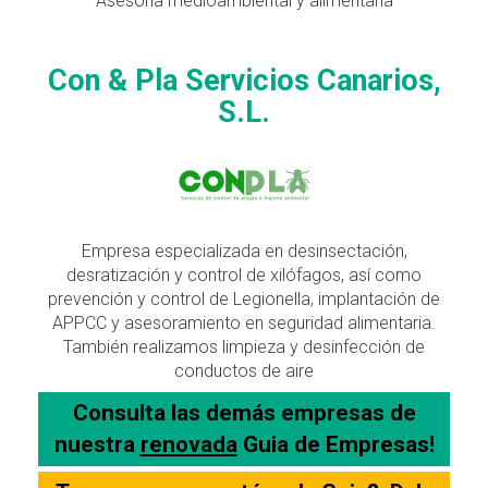
Asesoría medioambiental y alimentaria
Con & Pla Servicios Canarios,
S.L.
Empresa especializada en desinsectación,
desratización y control de xilófagos, así como
prevención y control de Legionella, implantación de
APPCC y asesoramiento en seguridad alimentaria.
También realizamos limpieza y desinfección de
conductos de aire
Consulta las demás empresas de
nuestra
renovada
Guia de Empresas!