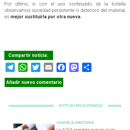
Por último, si con el uso continuado de la botella
observamos suciedad persistente o deterioro del material,
es
mejor sustituirla por otra nueva.
Compartir notícia:
Telegram
WhatsApp
Twitter
Email
Facebook
Mastodon
Share
Añadir nuevo comentario
NOTICIAS RELACIONADAS
HIGIENE ALIMENTARIA
La ACSA presenta nuevas guias