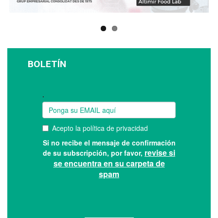
BOLETÍN
Suscríbase a nuestro boletín: