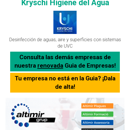
Kryschi Higiene del Agua
Desinfección de aguas, aire y superficies con sistemas
de UVC
Consulta las demás empresas de
nuestra
renovada
Guia de Empresas!
Tu empresa no está en la Guia? ¡Dala
de alta!