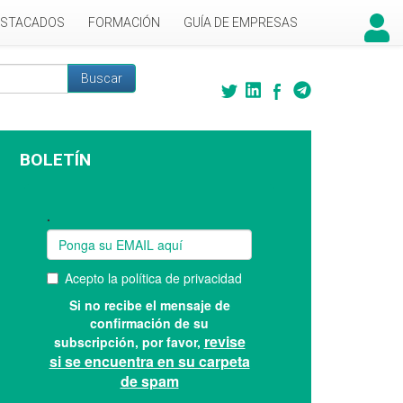
ESTACADOS
FORMACIÓN
GUÍA DE EMPRESAS
Buscar
 búsqueda
BOLETÍN
Suscríbase a nuestro boletín: