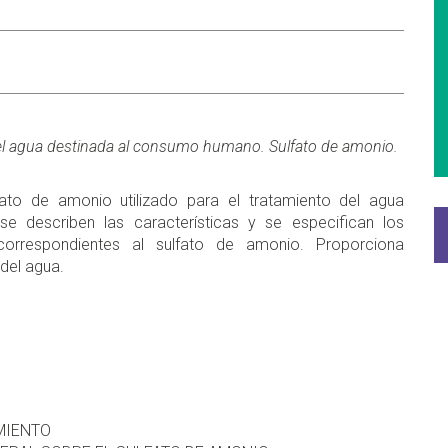
del agua destinada al consumo humano. Sulfato de amonio.
ato de amonio utilizado para el tratamiento del agua
e describen las características y se especifican los
correspondientes al sulfato de amonio. Proporciona
del agua.
MIENTO