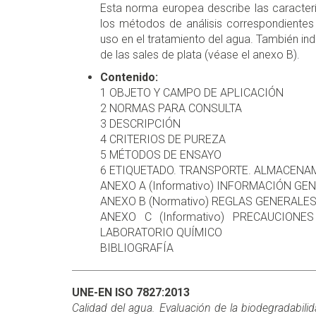
Esta norma europea describe las caracterís
los métodos de análisis correspondientes
uso en el tratamiento del agua. También ind
de las sales de plata (véase el anexo B).
Contenido:
1 OBJETO Y CAMPO DE APLICACIÓN
2 NORMAS PARA CONSULTA
3 DESCRIPCIÓN
4 CRITERIOS DE PUREZA
5 MÉTODOS DE ENSAYO
6 ETIQUETADO. TRANSPORTE. ALMACENA
ANEXO A (Informativo) INFORMACIÓN GE
ANEXO B (Normativo) REGLAS GENERALE
ANEXO C (Informativo) PRECAUCION
LABORATORIO QUÍMICO
BIBLIOGRAFÍA
UNE-EN ISO 7827:2013
Calidad del agua. Evaluación de la biodegradabili