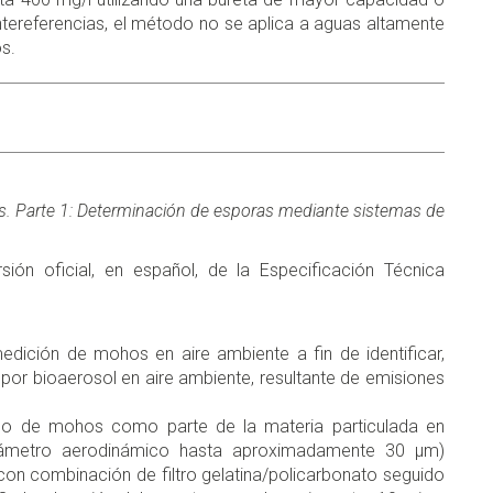
intereferencias, el método no se aplica a aguas altamente
s.
es. Parte 1: Determinación de esporas mediante sistemas de
ión oficial, en español, de la Especificación Técnica
edición de mohos en aire ambiente a fin de identificar,
 por bioaerosol en aire ambiente, resultante de emisiones
reo de mohos como parte de la materia particulada en
diámetro aerodinámico hasta aproximadamente 30 μm)
con combinación de filtro gelatina/policarbonato seguido