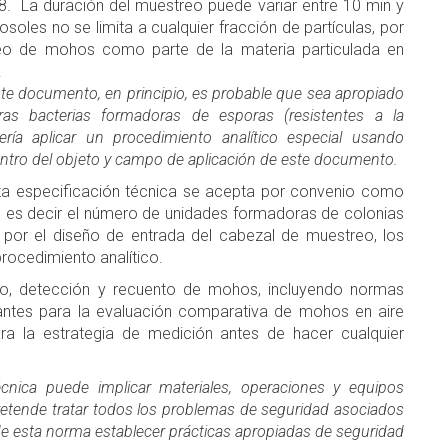
18. La duración del muestreo puede variar entre 10 min y
osoles no se limita a cualquier fracción de partículas, por
reo de mohos como parte de la materia particulada en
.
e documento, en principio, es probable que sea apropiado
as bacterias formadoras de esporas (resistentes a la
ría aplicar un procedimiento analítico especial usando
dentro del objeto y campo de aplicación de este documento.
ta especificación técnica se acepta por convenio como
, es decir el número de unidades formadoras de colonias
por el diseño de entrada del cabezal de muestreo, los
rocedimiento analítico.
o, detección y recuento de mohos, incluyendo normas
antes para la evaluación comparativa de mohos en aire
ra la estrategia de medición antes de hacer cualquier
cnica puede implicar materiales, operaciones y equipos
pretende tratar todos los problemas de seguridad asociados
de esta norma establecer prácticas apropiadas de seguridad