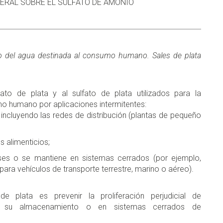
NERAL SOBRE EL SULFATO DE AMONIO
to del agua destinada al consumo humano. Sales de plata
ato de plata y al sulfato de plata utilizados para la
o humano por aplicaciones intermitentes:
 incluyendo las redes de distribución (plantas de pequeño
 alimenticios;
es o se mantiene en sistemas cerrados (por ejemplo,
ara vehículos de transporte terrestre, marino o aéreo).
e plata es prevenir la proliferación perjudicial de
e su almacenamiento o en sistemas cerrados de