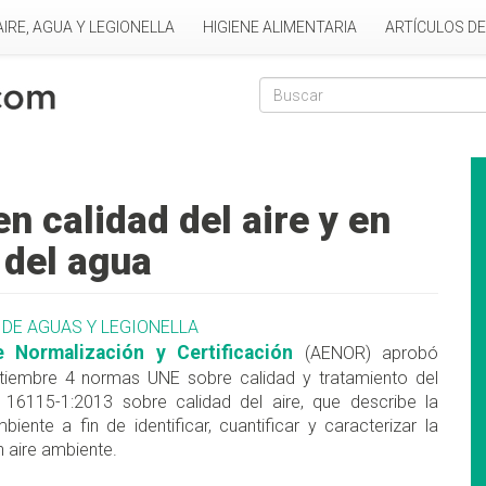
AIRE, AGUA Y LEGIONELLA
HIGIENE ALIMENTARIA
ARTÍCULOS D
Formulario de
Buscar
 calidad del aire y en
 del agua
DE AGUAS Y LEGIONELLA
e Normalización y Certificación
(AENOR) aprobó
iembre 4 normas UNE sobre calidad y tratamiento del
6115-1:2013 sobre calidad del aire, que describe la
nte a fin de identificar, cuantificar y caracterizar la
 aire ambiente.