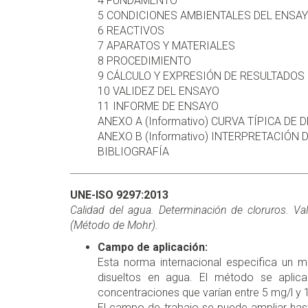
4 FUNDAMENTO
5 CONDICIONES AMBIENTALES DEL ENSA
6 REACTIVOS
7 APARATOS Y MATERIALES
8 PROCEDIMIENTO
9 CÁLCULO Y EXPRESIÓN DE RESULTADOS
10 VALIDEZ DEL ENSAYO
11 INFORME DE ENSAYO
ANEXO A (Informativo) CURVA TÍPICA DE
ANEXO B (Informativo) INTERPRETACIÓN
BIBLIOGRAFÍA
UNE-ISO 9297:2013
Calidad del agua. Determinación de cloruros. Va
(Método de Mohr).
Campo de aplicación:
Esta norma internacional especifica un m
disueltos en agua. El método se aplica
concentraciones que varían entre 5 mg/l y 
El campo de trabajo se puede ampliar has