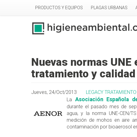
Pasar al contenido principal
PRODUCTOS Y EQUIPOS
PLAGAS URBANAS
Nuevas normas UNE en
tratamiento y calidad
Jueves, 24/Oct/2013
LEGACY TRATAMIENTO 
Asociación Española d
La
durante el pasado mes de sept
agua, y la norma UNE-CEN/TS 1
medición de mohos en aire ambie
contaminación por bioaerosol en