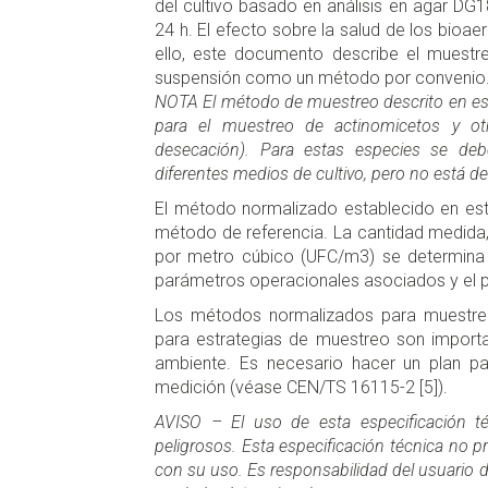
del cultivo basado en análisis en agar DG
24 h. El efecto sobre la salud de los bioaer
ello, este documento describe el muest
suspensión como un método por convenio
NOTA El método de muestreo descrito en est
para el muestreo de actinomicetos y otr
desecación). Para estas especies se debe
diferentes medios de cultivo, pero no está 
El método normalizado establecido en es
método de referencia. La cantidad medida
por metro cúbico (UFC/m3) se determina 
parámetros operacionales asociados y el p
Los métodos normalizados para muestre
para estrategias de muestreo son import
ambiente. Es necesario hacer un plan pa
medición (véase CEN/TS 16115-2 [5]).
AVISO – El uso de esta especificación té
peligrosos. Esta especificación técnica no 
con su uso. Es responsabilidad del usuario 