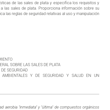
ticas de las sales de plata y especifica los requisitos y
 a las sales de plata. Proporciona información sobre su
ica las reglas de seguridad relativas al uso y manipulación
MIENTO
NERAL SOBRE LAS SALES DE PLATA
S DE SEGURIDAD
ES AMBIENTALES Y DE SEGURIDAD Y SALUD EN UN
dad aerobia "inmediata" y "última" de compuestos orgánicos