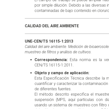
por simple dilución. Debido a las diversas 
contaminadas de bajo contenido en cloruro
CALIDAD DEL AIRE AMBIENTE
UNE-CEN/TS 16115-1:2013
Calidad del aire ambiente. Medición de bioaerosol
muestreo de filtros y análisis de cultivos.
Correspondencia:
Esta norma es la vers
CEN/TS 16115-1:2011.
Objeto y campo de aplicación:
Esta Especificación Técnica describe la m
cuantificar y caracterizar la contaminación
de diferentes fuentes.
El método descrito especifica el muest
suspensión (MPS, aquí partículas con 
usando un sistema de muestreo con filtro 