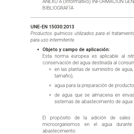
ANEXO A (Informativo) INFORMACIÓN GE
BIBLIOGRAFÍA
UNE-EN 15030:2013
Productos químicos utilizados para el tratamien
para uso intermitente.
Objeto y campo de aplicación:
Esta norma europea es aplicable al nitr
conservación del agua destinada al consum
en las plantas de suministro de agua,
tamaño);
agua para la preparación de productos
de agua que se almacena en envas
sistemas de abastecimiento de agua p
El propósito de la adición de sales d
microorganismos en el agua durant
abastecimiento.