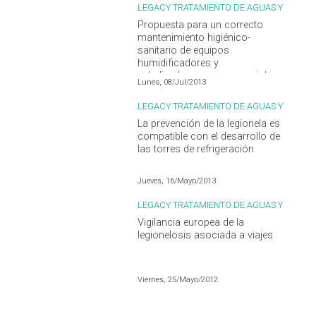
LEGACY TRATAMIENTO DE AGUAS Y
LEGIONELLA
Propuesta para un correcto
mantenimiento higiénico-
sanitario de equipos
humidificadores y
nebulizadores para prevenir la
Lunes, 08/Jul/2013
legionelosis
LEGACY TRATAMIENTO DE AGUAS Y
LEGIONELLA
La prevención de la legionela es
compatible con el desarrollo de
las torres de refrigeración
Jueves, 16/Mayo/2013
LEGACY TRATAMIENTO DE AGUAS Y
LEGIONELLA
Vigilancia europea de la
legionelosis asociada a viajes
Viernes, 25/Mayo/2012