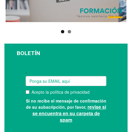
BOLETÍN
Suscríbase a nuestro boletín: