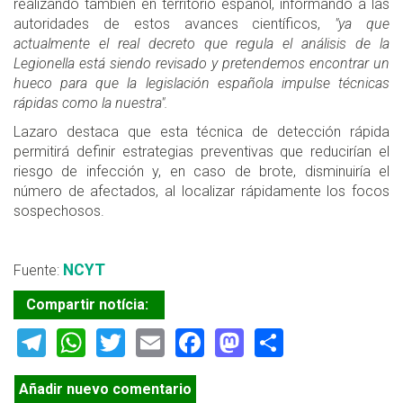
realizando también en territorio español, informando a las
autoridades de estos avances científicos,
"ya que
actualmente el real decreto que regula el análisis de la
Legionella está siendo revisado y pretendemos encontrar un
hueco para que la legislación española impulse técnicas
rápidas como la nuestra".
Lazaro destaca que esta técnica de detección rápida
permitirá definir estrategias preventivas que reducirían el
riesgo de infección y, en caso de brote, disminuiría el
número de afectados, al localizar rápidamente los focos
sospechosos.
NCYT
Fuente:
Compartir notícia:
Telegram
WhatsApp
Twitter
Email
Facebook
Mastodon
Share
Añadir nuevo comentario