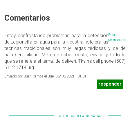
Comentarios
Estoy confrontando problemas para la deteccion
Enlace
permanente
de Legionellla en agua para la industria hotelera las
tecnicas tradicionales son muy largas tediosas y de de
baja sensibilidad. Me urge saber costo, envios y todo lo
que se refiere a el tema. de deliveri. Tks mi cell phone (507)
6112 1714 urg
Enviado por Juan Ramos el Jue, 06/10/2021 - 01:01
responder
NOTICIAS RELACIONADAS