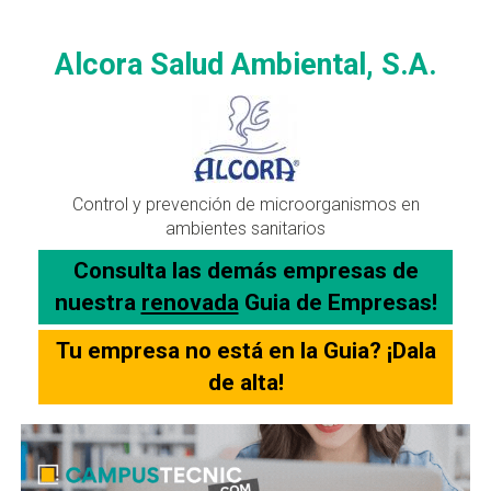
Alcora Salud Ambiental, S.A.
Control y prevención de microorganismos en
ambientes sanitarios
Consulta las demás empresas de
nuestra
renovada
Guia de Empresas!
Tu empresa no está en la Guia? ¡Dala
de alta!