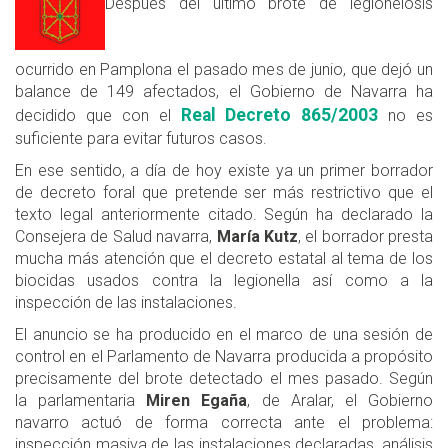
Después del último brote de legionelosis
ocurrido en Pamplona el pasado mes de junio, que dejó un
balance de 149 afectados, el Gobierno de Navarra ha
Real Decreto 865/2003
decidido que con el
no es
suficiente para evitar futuros casos.
En ese sentido, a día de hoy existe ya un primer borrador
de decreto foral que pretende ser más restrictivo que el
texto legal anteriormente citado. Según ha declarado la
Consejera de Salud navarra,
María Kutz
, el borrador presta
mucha más atención que el decreto estatal al tema de los
biocidas usados contra la legionella así como a la
inspección de las instalaciones.
El anuncio se ha producido en el marco de una sesión de
control en el Parlamento de Navarra producida a propósito
precisamente del brote detectado el mes pasado. Según
la parlamentaria
Miren Egaña
, de Aralar, el Gobierno
navarro actuó de forma correcta ante el problema:
inspección masiva de las instalaciones declaradas, análisis