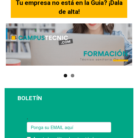
Tu empresa no está en la Guia? ¡Dala
de alta!
BOLETÍN
Suscríbase a nuestro boletín: