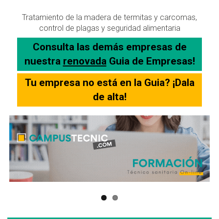
Tratamiento de la madera de termitas y carcomas,
control de plagas y seguridad alimentaria
Consulta las demás empresas de
nuestra
renovada
Guia de Empresas!
Tu empresa no está en la Guia? ¡Dala
de alta!