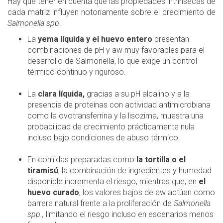
Hay que tener en cuenta que las propiedades intrínsecas de
cada matriz influyen notoriamente sobre el crecimiento de
Salmonella spp
.
La
yema líquida y el huevo entero
presentan
combinaciones de pH y aw muy favorables para el
desarrollo de Salmonella, lo que exige un control
térmico continuo y riguroso.
La
clara líquida,
gracias a su pH alcalino y a la
presencia de proteínas con actividad antimicrobiana
como la ovotransferrina y la lisozima, muestra una
probabilidad de crecimiento prácticamente nula
incluso bajo condiciones de abuso térmico.
En comidas preparadas como
la tortilla o el
tiramisú
, la combinación de ingredientes y humedad
disponible incrementa el riesgo, mientras que, en
el
huevo curado
, los valores bajos de aw actúan como
barrera natural frente a la proliferación de
Salmonella
spp.,
limitando el riesgo incluso en escenarios menos