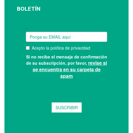
BOLETÍN
Suscríbase a nuestro boletín: