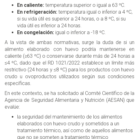
En caliente:
temperatura superior o igual a 63 ºC.
En refrigeración:
temperatura igual o inferior a 4 ºC,
si su vida útil es superior a 24 horas, o a 8 ºC, si su
vida útil es inferior a 24 horas.
En congelación:
igual o inferior a -18 ºC.
A la vista de ambas normativas, surge la duda de si un
alimento elaborado con huevo podría mantenerse en
caliente (≥63 ºC) o conservarse durante más de 24 horas a
≤4 ºC, dado que el RD 1021/2022 establece un límite más
restrictivo (24 horas y ≤8 ºC) para los productos con huevo
crudo u ovoproductos utilizados según sus condiciones
específicas.
En este contexto, se ha solicitado al Comité Científico de la
Agencia de Seguridad Alimentaria y Nutrición (AESAN) que
evalúe:
la seguridad del mantenimiento de los alimentos
elaborados con huevo crudo y sometidos a un
tratamiento térmico, así como de aquellos alimentos
que no se someten a tratamiento térmico