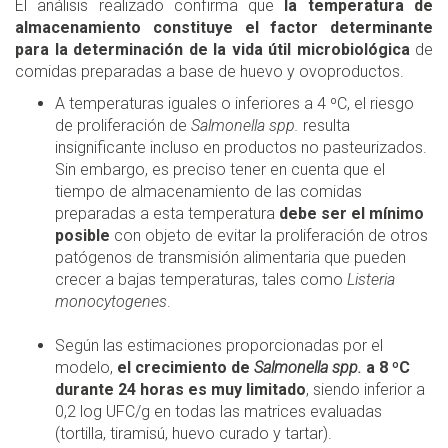
El análisis realizado confirma que
la temperatura de
almacenamiento constituye el factor determinante
para la determinación de la vida útil microbiológica
de
comidas preparadas a base de huevo y ovoproductos.
A temperaturas iguales o inferiores a 4 ºC, el riesgo
de proliferación de
Salmonella spp.
resulta
insignificante incluso en productos no pasteurizados.
Sin embargo, es preciso tener en cuenta que el
tiempo de almacenamiento de las comidas
preparadas a esta temperatura
debe ser el mínimo
posible
con objeto de evitar la proliferación de otros
patógenos de transmisión alimentaria que pueden
crecer a bajas temperaturas, tales como
Listeria
monocytogenes
.
Según las estimaciones proporcionadas por el
modelo,
el crecimiento de
Salmonella spp.
a 8 ºC
durante 24 horas es muy limitado
, siendo inferior a
0,2 log UFC/g en todas las matrices evaluadas
(tortilla, tiramisú, huevo curado y tartar).​