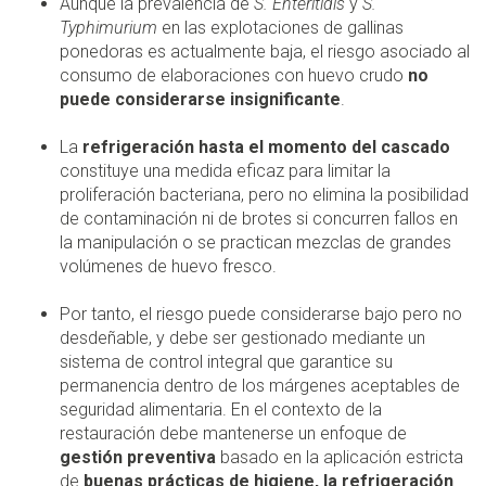
Aunque la prevalencia de
S. Enteritidis
y
S.
Typhimurium
en las explotaciones de gallinas
ponedoras es actualmente baja, el riesgo asociado al
consumo de elaboraciones con huevo crudo
no
puede considerarse insignificante
.
La
refrigeración hasta el momento del cascado
constituye una medida eficaz para limitar la
proliferación bacteriana, pero no elimina la posibilidad
de contaminación ni de brotes si concurren fallos en
la manipulación o se practican mezclas de grandes
volúmenes de huevo fresco.
Por tanto, el riesgo puede considerarse bajo pero no
desdeñable, y debe ser gestionado mediante un
sistema de control integral que garantice su
permanencia dentro de los márgenes aceptables de
seguridad alimentaria. En el contexto de la
restauración debe mantenerse un enfoque de
gestión preventiva
basado en la aplicación estricta
de
buenas prácticas de higiene, la refrigeración