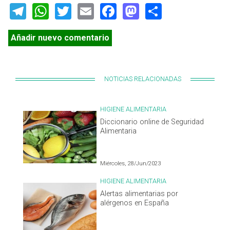
Telegram
WhatsApp
Twitter
Email
Facebook
Mastodon
Share
Añadir nuevo comentario
NOTICIAS RELACIONADAS
HIGIENE ALIMENTARIA
Diccionario online de Seguridad
Alimentaria
Miércoles, 28/Jun/2023
HIGIENE ALIMENTARIA
Alertas alimentarias por
alérgenos en España