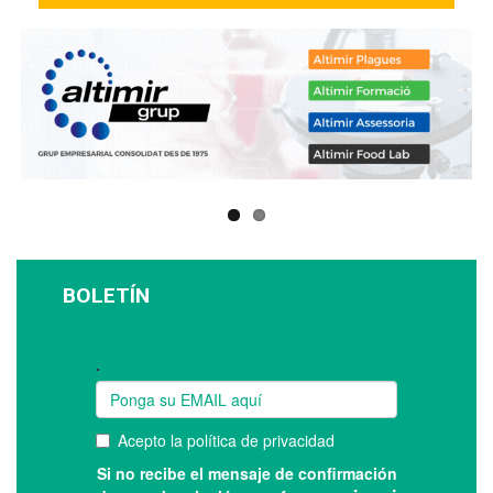
BOLETÍN
Suscríbase a nuestro boletín: