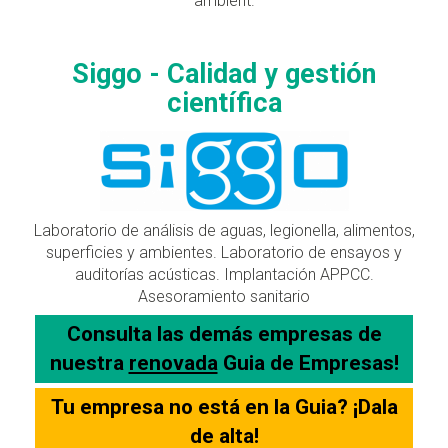
ambient.
Siggo - Calidad y gestión
científica
Laboratorio de análisis de aguas, legionella, alimentos,
superficies y ambientes. Laboratorio de ensayos y
auditorías acústicas. Implantación APPCC.
Asesoramiento sanitario
Consulta las demás empresas de
nuestra
renovada
Guia de Empresas!
Tu empresa no está en la Guia? ¡Dala
de alta!