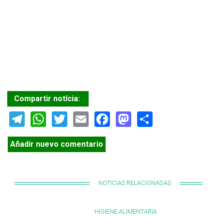
Compartir notícia:
Telegram
WhatsApp
Twitter
Email
Facebook
Mastodon
Share
Añadir nuevo comentario
NOTICIAS RELACIONADAS
HIGIENE ALIMENTARIA