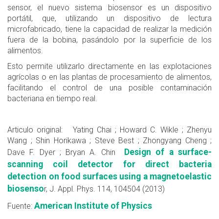
sensor, el nuevo sistema biosensor es un dispositivo
portátil, que, utilizando un dispositivo de lectura
microfabricado, tiene la capacidad de realizar la medición
fuera de la bobina, pasándolo por la superficie de los
alimentos.
Esto permite utilizarlo directamente en las explotaciones
agrícolas o en las plantas de procesamiento de alimentos,
facilitando el control de una posible contaminación
bacteriana en tiempo real.
Articulo original: Yating Chai ; Howard C. Wikle ; Zhenyu
Wang ; Shin Horikawa ; Steve Best ; Zhongyang Cheng ;
Design of a surface-
Dave F. Dyer ; Bryan A. Chin
scanning coil detector for direct bacteria
detection on food surfaces using a magnetoelastic
biosenso
r
, J. Appl. Phys. 114, 104504 (2013)
American Institute of Physics
Fuente: