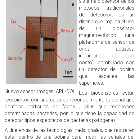
sistema biosensor de los
métodos tradicionales
de detección, es un
diseño que implica el uso
de un biosensor
magnetoelástico (una
plataforma de sensor de
onda acústica
inalámbrica de bajo
costo), combinado con
un detector de bobina
que escanea las
superficies.
Nuevo sensor, Imagen: APL/DOI
Los biosensores están
recubiertos con una capa de reconocimiento bacterial que
contiene partículas de fagos
, virus que reconocen
determinadas bacterias, por lo que tiene la capacidad de
detectar tipos específicos de bacterias patógenas.
A diferencia de las tecnologías tradicionales, que requieren
estar dentro de una bobina para medir las señales del