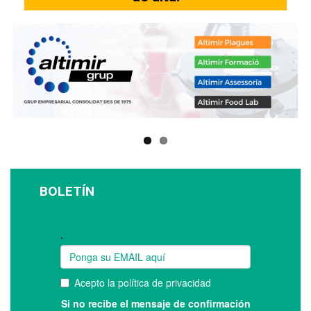
BOLETÍN
Suscríbase a nuestro boletín: