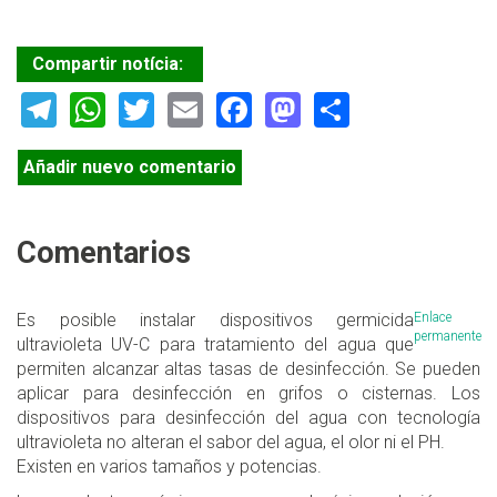
Compartir notícia:
Telegram
WhatsApp
Twitter
Email
Facebook
Mastodon
Share
Añadir nuevo comentario
Comentarios
Es posible instalar dispositivos germicida
Enlace
permanente
ultravioleta UV-C para tratamiento del agua que
permiten alcanzar altas tasas de desinfección. Se pueden
aplicar para desinfección en grifos o cisternas. Los
dispositivos para desinfección del agua con tecnología
ultravioleta no alteran el sabor del agua, el olor ni el PH.
Existen en varios tamaños y potencias.