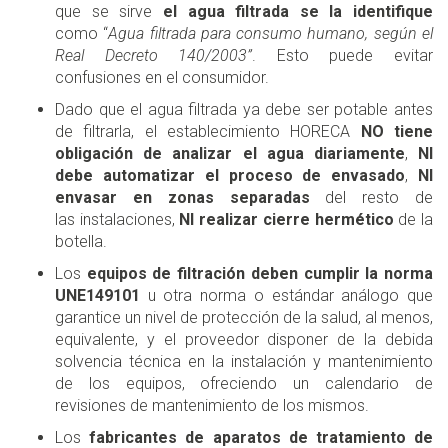
que se sirve
el agua filtrada se la identifique
como “
Agua filtrada para consumo humano, según el
Real Decreto 140/2003”
. Esto puede evitar
confusiones en el consumidor.
Dado que el agua filtrada ya debe ser potable antes
de filtrarla, el establecimiento HORECA
NO tiene
obligación de analizar el agua diariamente
,
NI
debe automatizar el proceso de envasado
,
NI
envasar en zonas separadas
del resto de
las instalaciones,
NI realizar cierre hermético
de la
botella.
Los
equipos de filtración deben cumplir la norma
UNE149101
u otra norma o estándar análogo que
garantice un nivel de protección de la salud, al menos,
equivalente, y el proveedor disponer de la debida
solvencia técnica en la instalación y mantenimiento
de los equipos, ofreciendo un calendario de
revisiones de mantenimiento de los mismos.
Los
fabricantes de aparatos de tratamiento de