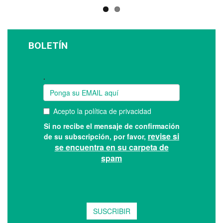
BOLETÍN
Suscríbase a nuestro boletín: