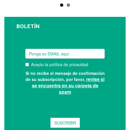
BOLETÍN
Suscríbase a nuestro boletín: