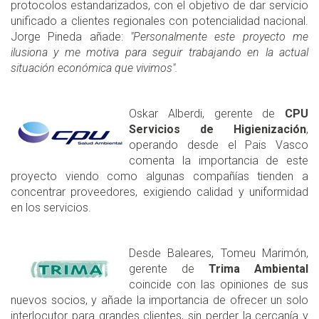
protocolos estandarizados, con el objetivo de dar servicio
unificado a clientes regionales con potencialidad nacional.
Jorge Pineda añade:
"Personalmente este proyecto me
ilusiona y me motiva para seguir trabajando en la actual
situación económica que vivimos".
Oskar Alberdi, gerente de
CPU
Servicios de Higienización
,
operando desde el Pais Vasco
comenta la importancia de este
proyecto viendo como algunas compañías tienden a
concentrar proveedores, exigiendo calidad y uniformidad
en los servicios.
Desde Baleares, Tomeu Marimón,
gerente de
Trima Ambiental
coincide con las opiniones de sus
nuevos socios, y añade la importancia de ofrecer un solo
interlocutor para grandes clientes, sin perder la cercanía y