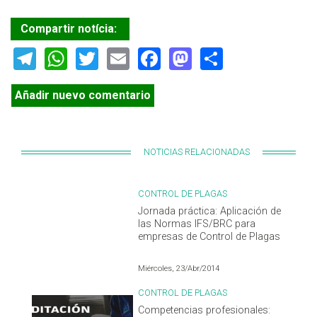
Compartir notícia:
Telegram
WhatsApp
Twitter
Email
Facebook
Mastodon
Share
Añadir nuevo comentario
NOTICIAS RELACIONADAS
CONTROL DE PLAGAS
Jornada práctica: Aplicación de
las Normas IFS/BRC para
empresas de Control de Plagas
Miércoles, 23/Abr/2014
CONTROL DE PLAGAS
Competencias profesionales: