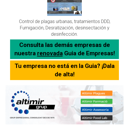
Control de plagas urbanas, tratamientos DDD,
Fumigación, Desratización, desinsectación y
desinfección.
Consulta las demás empresas de
nuestra
renovada
Guia de Empresas!
Tu empresa no está en la Guia? ¡Dala
de alta!