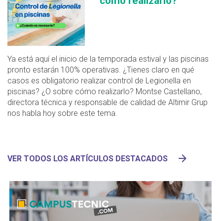
cómo realizarlo?
Ya está aquí el inicio de la temporada estival y las piscinas
pronto estarán 100% operativas. ¿Tienes claro en qué
casos es obligatorio realizar control de Legionella en
piscinas? ¿O sobre cómo realizarlo? Montse Castellano,
directora técnica y responsable de calidad de Altimir Grup
nos habla hoy sobre este tema.
VER TODOS LOS ARTÍCULOS DESTACADOS