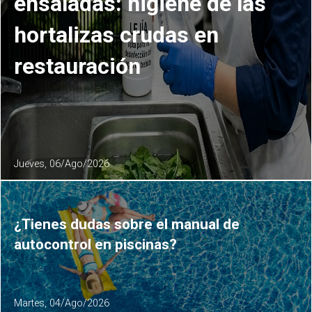
ensaladas: higiene de las
hortalizas crudas en
restauración
Jueves, 06/Ago/2026
¿Tienes dudas sobre el manual de
autocontrol en piscinas?
Martes, 04/Ago/2026