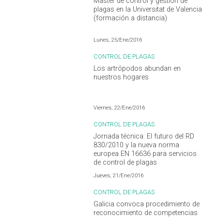
Master de control y gestión de
plagas en la Universitat de Valencia
(formación a distancia)
Lunes, 25/Ene/2016
CONTROL DE PLAGAS
Los artrópodos abundan en
nuestros hogares
Viernes, 22/Ene/2016
CONTROL DE PLAGAS
Jornada técnica: El futuro del RD
830/2010 y la nueva norma
europea EN 16636 para servicios
de control de plagas
Jueves, 21/Ene/2016
CONTROL DE PLAGAS
Galicia convoca procedimiento de
reconocimiento de competencias