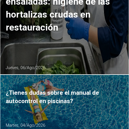
ensaladas: higiene de las
hortalizas crudas en
restauración
Jueves, 06/Ago/2026
¿Tienes dudas sobre el manual de
autocontrol en piscinas?
Martes, 04/Ago/2026