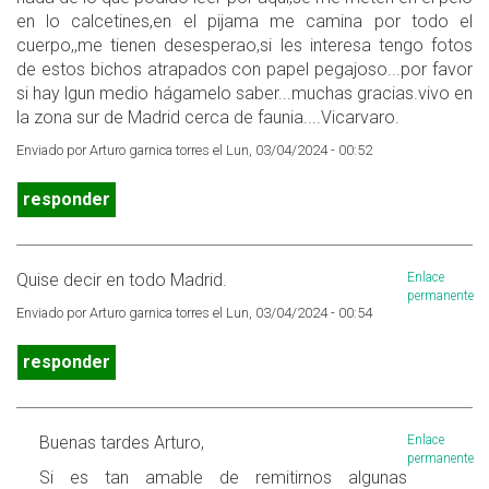
en lo calcetines,en el pijama me camina por todo el
cuerpo,,me tienen desesperao,si les interesa tengo fotos
de estos bichos atrapados con papel pegajoso...por favor
si hay lgun medio hágamelo saber...muchas gracias.vivo en
la zona sur de Madrid cerca de faunia....Vicarvaro.
Enviado por Arturo garnica torres el Lun, 03/04/2024 - 00:52
responder
Quise decir en todo Madrid.
Enlace
permanente
Enviado por Arturo garnica torres el Lun, 03/04/2024 - 00:54
responder
Buenas tardes Arturo,
Enlace
permanente
Si es tan amable de remitirnos algunas