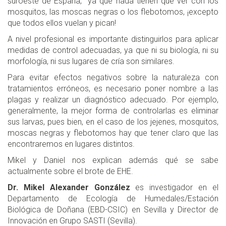
suroeste de España, ya que nada tienen que ver con los
mosquitos, las moscas negras o los flebotomos, ¡excepto
que todos ellos vuelan y pican!
A nivel profesional es importante distinguirlos para aplicar
medidas de control adecuadas, ya que ni su biología, ni su
morfología, ni sus lugares de cría son similares.
Para evitar efectos negativos sobre la naturaleza con
tratamientos erróneos, es necesario poner nombre a las
plagas y realizar un diagnóstico adecuado. Por ejemplo,
generalmente, la mejor forma de controlarlas es eliminar
sus larvas, pues bien, en el caso de los jejenes, mosquitos,
moscas negras y flebotomos hay que tener claro que las
encontraremos en lugares distintos.
Mikel y Daniel nos explican además qué se sabe
actualmente sobre el brote de EHE.
Dr. Mikel Alexander González
es investigador en el
Departamento de Ecología de Humedales/Estación
Biológica de Doñana (EBD-CSIC) en Sevilla y Director de
Innovación en Grupo SASTI (Sevilla).