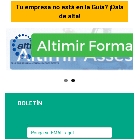
Tu empresa no está en la Guia? ¡Dala
de alta!
BOLETÍN
Suscríbase a nuestro boletín: