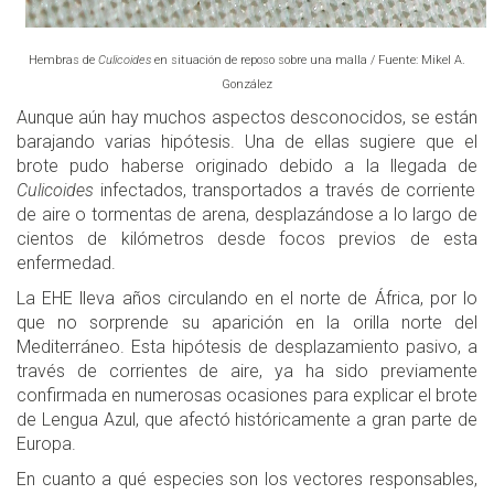
Hembras de
Culicoides
en situación de reposo sobre una malla / Fuente: Mikel A.
González
Aunque aún hay muchos aspectos desconocidos, se están
barajando varias hipótesis. Una de ellas sugiere que el
brote pudo haberse originado debido a la llegada de
Culicoides
infectados, transportados a través de corriente
de aire o tormentas de arena, desplazándose a lo largo de
cientos de kilómetros desde focos previos de esta
enfermedad.
La EHE lleva años circulando en el norte de África, por lo
que no sorprende su aparición en la orilla norte del
Mediterráneo. Esta hipótesis de desplazamiento pasivo, a
través de corrientes de aire, ya ha sido previamente
confirmada en numerosas ocasiones para explicar el brote
de Lengua Azul, que afectó históricamente a gran parte de
Europa.
En cuanto a qué especies son los vectores responsables,