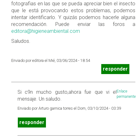
fotografias en las que se pueda apreciar bien el insecto
que le está provocando estos problemas, podemos
intentar identificarlo. Y quizás podemos hacerle alguna
recomendación. Puede enviar las foros a
editora@higieneambiental.com
Saludos.
Enviado por editora el Mié, 03/06/2024 - 18:54
responder
Si c9n mucho gusto,ahora fue que vi el
Enlace
permanente
mensaje. Un saludo.
Enviado por Arturo garnica torres el Dom, 03/10/2024 - 03:39
responder