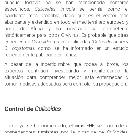
aunque todavía no se han mencionado nombres
específicos,
Culicoides imicola
se perfila como el
candidato más probable, dado que es el vector más
abundante y extendido en todo el mediterráneo europeo y
norte de África, y ha mostrado ser competente
históricamente para otros Orvivirus. Es probable que otras
especies de
Culicoides
estén implicadas
(Culicoides kingi
y
C. oxystoma
), como se ha informado en un estudio
recientemente publicado en Túnez.
A pesar de la incertidumbre que rodea al brote, los
expertos continúan investigando y monitoreando la
situación para comprender mejor esta enfermedad y
tomar medidas adecuadas para controlar su propagación.
Control de
Culicoides
Cómo ya se ha comentado, el virus EHE se transmite a
hospedadores rumiantes por la picadura de
Culicoides
,