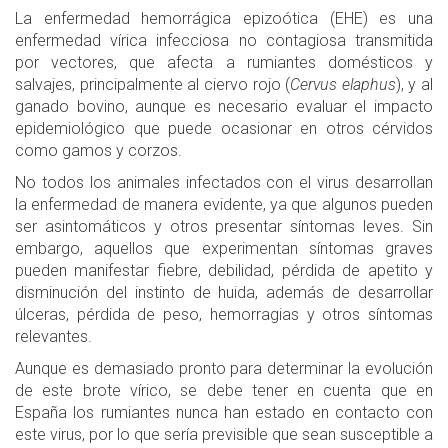
La enfermedad hemorrágica epizoótica (EHE) es una
enfermedad vírica infecciosa no contagiosa transmitida
por vectores, que afecta a rumiantes domésticos y
salvajes, principalmente al ciervo rojo (
Cervus elaphus
), y al
ganado bovino, aunque es necesario evaluar el impacto
epidemiológico que puede ocasionar en otros cérvidos
como gamos y corzos.
No todos los animales infectados con el virus desarrollan
la enfermedad de manera evidente, ya que algunos pueden
ser asintomáticos y otros presentar síntomas leves. Sin
embargo, aquellos que experimentan síntomas graves
pueden manifestar fiebre, debilidad, pérdida de apetito y
disminución del instinto de huida, además de desarrollar
úlceras, pérdida de peso, hemorragias y otros síntomas
relevantes.
Aunque es demasiado pronto para determinar la evolución
de este brote vírico, se debe tener en cuenta que en
España los rumiantes nunca han estado en contacto con
este virus, por lo que sería previsible que sean susceptible a