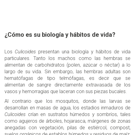
¿Cómo es su biología y hábitos de vida?
Los
Culicoides
presentan una biología y hábitos de vida
particulares. Tanto los machos como las hembras se
alimentan de carbohidratos (polen, azúcar o néctar) a lo
largo de su vida. Sin embargo, las hembras adultas son
hematófagas de tipo telmófagas, es decir que se
alimentan de sangre directamente extravasada de los
vasos y hemorragias que laceran con sus piezas bucales.
Al contrario que los mosquitos, donde las larvas se
desarrollan en masas de agua, los estadios inmaduros de
Culicoides
crían en sustratos húmedos y sombríos, tales
como agujeros de árboles, hojarasca, márgenes de zonas
anegadas con vegetación, pilas de estiércol, compost,
suelos orgánicos de establos húmedos y residuos de maíz,