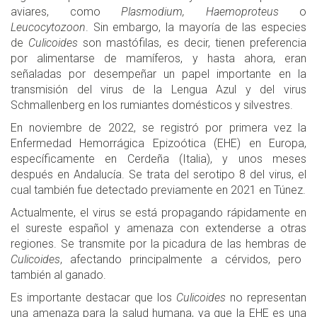
aviares, como
Plasmodium, Haemoproteus
o
Leucocytozoon
. Sin embargo, la mayoría de las especies
de
Culicoides
son mastófilas, es decir, tienen preferencia
por alimentarse de mamíferos, y hasta ahora, eran
señaladas por desempeñar un papel importante en la
transmisión del virus de la Lengua Azul y del virus
Schmallenberg en los rumiantes domésticos y silvestres.
En noviembre de 2022, se registró por primera vez la
Enfermedad Hemorrágica Epizoótica (EHE) en Europa,
específicamente en Cerdeña (Italia), y unos meses
después en Andalucía. Se trata del serotipo 8 del virus, el
cual también fue detectado previamente en 2021 en Túnez.
Actualmente, el virus se está propagando rápidamente en
el sureste español y amenaza con extenderse a otras
regiones. Se transmite por la picadura de las hembras de
Culicoides
, afectando principalmente a cérvidos, pero
también al ganado.
Es importante destacar que los
Culicoides
no representan
una amenaza para la salud humana, ya que la EHE es una