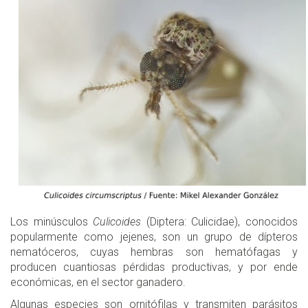
Los minúsculos
Culicoides
(Diptera: Culicidae), conocidos
popularmente como jejenes, son un grupo de dípteros
nematóceros, cuyas hembras son hematófagas y
producen cuantiosas pérdidas productivas, y por ende
económicas, en el sector ganadero.
Algunas especies son ornitófilas y transmiten parásitos