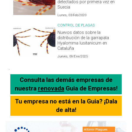
detectados por primera vez en
Suecia
Lunes, 03/Feb/2020
CONTROL DE PLAGAS
Nuevos datos sobre la
distribución de la garrapata
Hyalomma lusitanicum en
Cataluña
Jueves, 09/Ene/2025
.
Consulta las demás empresas de
nuestra
renovada
Guia de Empresas!
Tu empresa no está en la Guia? ¡Dala
de alta!