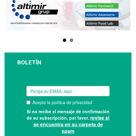
BOLETÍN
Suscríbase a nuestro boletín: