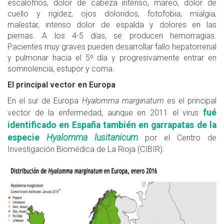
escalofríos, dolor de cabeza intenso, mareo, dolor de
cuello y rigidez, ojos doloridos, fotofobia, mialgia,
malestar, intenso dolor de espalda y dolores en las
piernas. A los 4-5 días, se producen hemorragias.
Pacientes muy graves pueden desarrollar fallo hepatorrenal
y pulmonar hacia el 5º día y progresivamente entrar en
somnolencia, estupor y coma.
El principal vector en Europa
En el sur de Europa
Hyalomma marginatum
es el principal
fué
vector de la enfermedad, aunque en 2011 el virus
identificado en España también en garrapatas de la
especie
Hyalomma lusitanicum
por el Centro de
Investigación Biomédica de La Rioja (CIBIR).