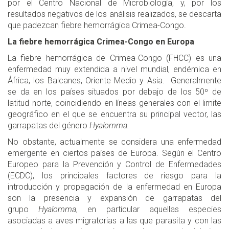
por el Centro Nacional de Microbiología, y, por los
resultados negativos de los análisis realizados, se descarta
que padezcan fiebre hemorrágica Crimea-Congo.
La fiebre hemorrágica Crimea-Congo en Europa
La fiebre hemorrágica de Crimea-Congo (FHCC) es una
enfermedad muy extendida a nivel mundial, endémica en
África, los Balcanes, Oriente Medio y Asia. Generalmente
se da en los países situados por debajo de los 50º de
latitud norte, coincidiendo en líneas generales con el limite
geográfico en el que se encuentra su principal vector, las
garrapatas del género
Hyalomma.
No obstante, actualmente se considera una enfermedad
emergente en ciertos países de Europa. Según el Centro
Europeo para la Prevención y Control de Enfermedades
(ECDC), los principales factores de riesgo para la
introducción y propagación de la enfermedad en Europa
son la presencia y expansión de garrapatas del
grupo
Hyalomma
, en particular aquellas especies
asociadas a aves migratorias a las que parasita y con las