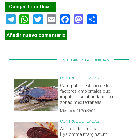
Compartir notícia:
Telegram
WhatsApp
Twitter
Email
Facebook
Mastodon
Share
Añadir nuevo comentario
NOTICIAS RELACIONADAS
CONTROL DE PLAGAS
Garrapatas: estudio de los
factores ambientales que
impulsan su abundancia en
zonas mediterráneas
Miércoles, 21/Sep/2022
CONTROL DE PLAGAS
Adultos de garrapatas
Hyalomma marginatum