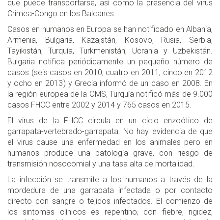
que puede transportarse, así como la presencia del virus
Crimea-Congo en los Balcanes.
Casos en humanos en Europa se han notificado en Albania,
Armenia, Bulgaria, Kazajstán, Kosovo, Rusia, Serbia,
Tayikistán, Turquía, Turkmenistán, Ucrania y Uzbekistán.
Bulgaria notifica periódicamente un pequeño número de
casos (seis casos en 2010, cuatro en 2011, cinco en 2012
y ocho en 2013) y Grecia informó de un caso en 2008. En
la región europea de la OMS, Turquía notificó más de 9.000
casos FHCC entre 2002 y 2014 y 765 casos en 2015.
El virus de la FHCC circula en un ciclo enzoótico de
garrapata-vertebrado-garrapata. No hay evidencia de que
el virus cause una enfermedad en los animales pero en
humanos produce una patología grave, con riesgo de
transmisión nosocomial y una tasa alta de mortalidad.
La infección se transmite a los humanos a través de la
mordedura de una garrapata infectada o por contacto
directo con sangre o tejidos infectados. El comienzo de
los sintomas clínicos es repentino, con fiebre, rigidez,