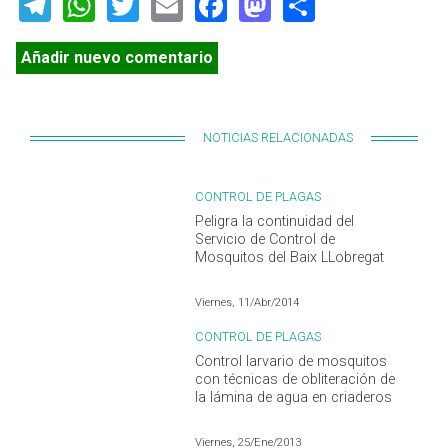
Telegram
WhatsApp
Twitter
Email
Facebook
Mastodon
Share
Añadir nuevo comentario
NOTICIAS RELACIONADAS
CONTROL DE PLAGAS
Peligra la continuidad del
Servicio de Control de
Mosquitos del Baix LLobregat
Viernes, 11/Abr/2014
CONTROL DE PLAGAS
Control larvario de mosquitos
con técnicas de obliteración de
la lámina de agua en criaderos
Viernes, 25/Ene/2013