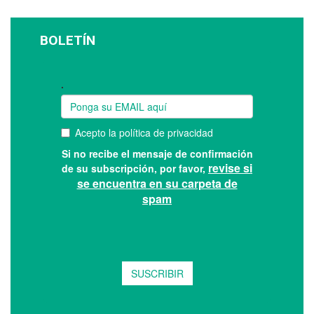
BOLETÍN
Suscríbase a nuestro boletín: