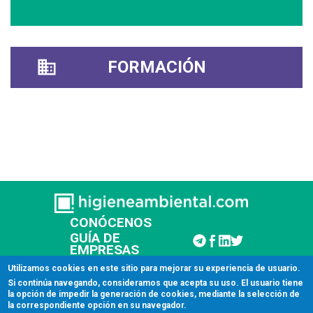
FORMACIÓN
CONÓCENOS
GUÍA DE
EMPRESAS
CONTACTAR
Utilizamos cookies en este sitio para mejorar su experiencia de usuario.
Si continúa navegando, consideramos que acepta su uso. El usuario tiene
la opción de impedir la generación de cookies, mediante la selección de
© 2026 Higiene Ambiental
la correspondiente opción en su navegador.