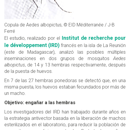
Copula de Aedes albopictus, © EID Méditerranée / J-B
Ferré
Institut de recherche pour
El estudio, realizado por el
le développement (IRD)
francés en la isla de La Reunión
(este de Madagascar), analizó las posibles múltiples
inseminaciones en dos grupos de mosquitos
Aedes
albopictus
, de 14 y 13 hembras respectivamente, después
de la puesta de huevos.
En 7 de las 27 hembras ponedoras se detectó que, en una
misma puesta, los huevos estaban fecundados por más de
un macho.
Objetivo: engañar a las hembras
Los investigadores del IRD han trabajado durante años en
la estrategia antivector basada en la liberación de machos
esterilizados en el laboratorio, para reducir la población de