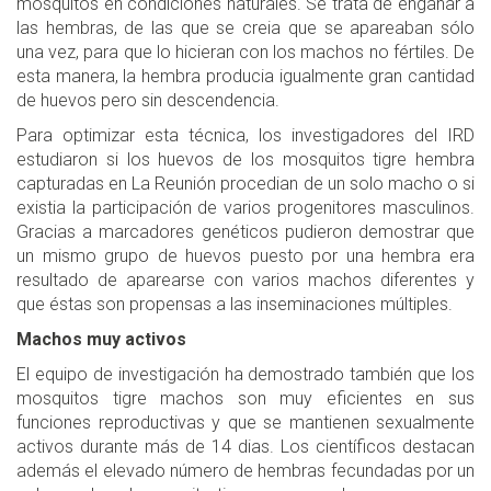
mosquitos en condiciones naturales. Se trata de engañar a
las hembras, de las que se creia que se apareaban sólo
una vez, para que lo hicieran con los machos no fértiles. De
esta manera, la hembra producia igualmente gran cantidad
de huevos pero sin descendencia.
Para optimizar esta técnica, los investigadores del IRD
estudiaron si los huevos de los mosquitos tigre hembra
capturadas en La Reunión procedian de un solo macho o si
existia la participación de varios progenitores masculinos.
Gracias a marcadores genéticos pudieron demostrar que
un mismo grupo de huevos puesto por una hembra era
resultado de aparearse con varios machos diferentes y
que éstas son propensas a las inseminaciones múltiples.
Machos muy activos
El equipo de investigación ha demostrado también que los
mosquitos tigre machos son muy eficientes en sus
funciones reproductivas y que se mantienen sexualmente
activos durante más de 14 dias. Los científicos destacan
además el elevado número de hembras fecundadas por un