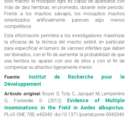
solo macho: el mosquito tigre es capaz de aparearse con
más de diez hembras, en promedio, durante este periodo.
Frente a los machos salvajes, los mosquitos machos
esterilizados artificialmente parecen algo menos
competitivos.
Esta información permitirá a los investigadores máximizar
la eficacia de la técnica del macho estéril, en particular
para especificar el número de varones infértiles que deben
ser liberados, con el fin de aumentar la probabilidad de que
una hembra se aparee con uno de ellos y con el fin de
compensar su atractivo ligeramente menor .
Institut de Recherche pour le
Fuente:
Développement
Articulo original:
Boyer S, Toty C, Jacquet M, Lempérière
Evidence of Multiple
G, Fontenille D (2012)
Inseminations in the Field in Aedes albopictus.
PLoS ONE 7(8): e42040. doi:10.1371/journal.pone.0042040