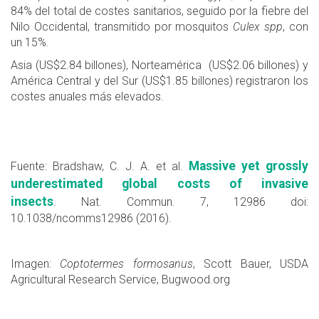
84% del total de costes sanitarios, seguido por la fiebre del
Nilo Occidental, transmitido por mosquitos
Culex spp
, con
un 15%.
Asia (US$2.84 billones), Norteamérica (US$2.06 billones) y
América Central y del Sur (US$1.85 billones) registraron los
costes anuales más elevados.
Massive yet grossly
Fuente: Bradshaw, C. J. A. et al.
underestimated global costs of invasive
insects
. Nat. Commun. 7, 12986 doi:
10.1038/ncomms12986 (2016).
Imagen:
Coptotermes formosanus
, Scott Bauer, USDA
Agricultural Research Service, Bugwood.org