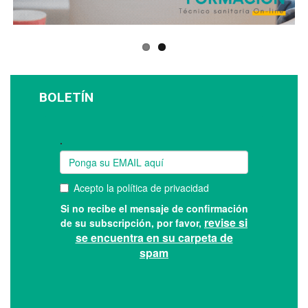
BOLETÍN
Suscríbase a nuestro boletín: