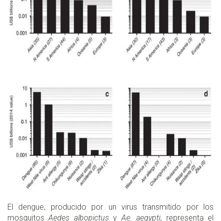
El dengue, producido por un virus transmitido por los
mosquitos
Aedes albopictus
y
Ae. aegypti
, representa el