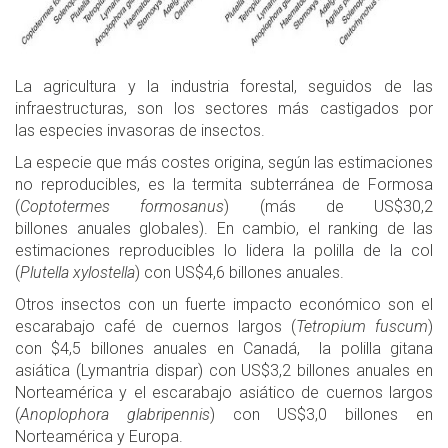
La agricultura y la industria forestal, seguidos de las
infraestructuras, son los sectores más castigados por
las especies invasoras de insectos.
La especie que más costes origina, según las estimaciones
no reproducibles, es la termita subterránea de Formosa
(
Coptotermes formosanus
) (más de US$30,2
billones anuales globales). En cambio, el ranking de las
estimaciones reproducibles lo lidera la polilla de la col
(
Plutella xylostella
) con US$4,6 billones anuales.
Otros insectos con un fuerte impacto económico son el
escarabajo café de cuernos largos (
Tetropium fuscum
)
con $4,5 billones anuales en Canadá, la polilla gitana
asiática (Lymantria dispar) con US$3,2 billones anuales en
Norteamérica y el escarabajo asiático de cuernos largos
(
Anoplophora glabripennis
) con US$3,0 billones en
Norteamérica y Europa.