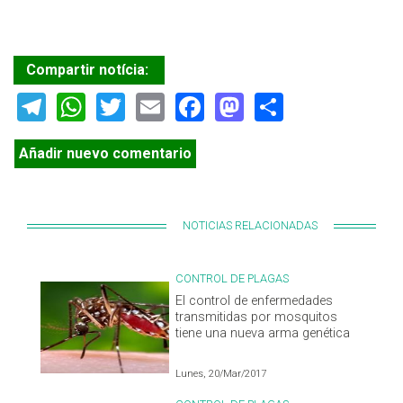
Compartir notícia:
Telegram
WhatsApp
Twitter
Email
Facebook
Mastodon
Share
Añadir nuevo comentario
NOTICIAS RELACIONADAS
CONTROL DE PLAGAS
El control de enfermedades
transmitidas por mosquitos
tiene una nueva arma genética
Lunes, 20/Mar/2017