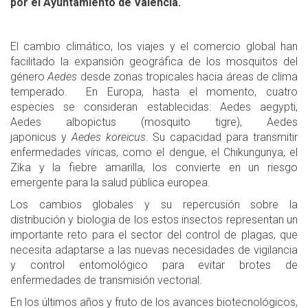
por el Ayuntamiento de Valencia.
El cambio climático, los viajes y el comercio global han
facilitado la expansión geográfica de los mosquitos del
género
Aedes
desde zonas tropicales hacia áreas de clima
temperado. En Europa, hasta el momento, cuatro
especies se consideran establecidas: Aedes aegypti,
Aedes albopictus (mosquito tigre), Aedes
japonicus y
Aedes koreicus
. Su capacidad para transmitir
enfermedades víricas, como el dengue, el Chikungunya, el
Zika y la fiebre amarilla, los convierte en un riesgo
emergente para la salud pública europea.
Los cambios globales y su repercusión sobre la
distribución y biologia de los estos insectos representan un
importante reto para el sector del control de plagas, que
necesita adaptarse a las nuevas necesidades de vigilancia
y control entomológico para evitar brotes de
enfermedades de transmisión vectorial.
En los últimos años y fruto de los avances biotecnológicos,