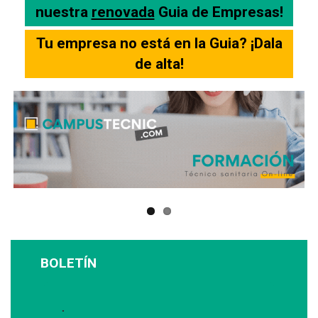
nuestra
renovada
Guia de Empresas!
Tu empresa no está en la Guia? ¡Dala
de alta!
BOLETÍN
Suscríbase a nuestro boletín: