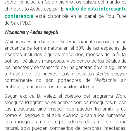
vector principal en Colombia y otros países del mundo es
video de esta interesante
el mosquito
Aedes aegypti.
El
conferencia
está disponible en el canal de You Tube
de Salut VLC.
Wolbachia
y
Aedes aegypti
Wolbachia
es una bacteria extremadamente común, que se
encuentra de forma natural en el 60% de las especies de
insectos, incluidos algunos mosquitos, moscas de la fruta,
polillas, libélulas y mariposas. Vive dentro de las células de
los insectos y se transmite de una generación a la siguiente
a través de los huevos. Los mosquitos
Aedes aegypti
normalmente no son portadores de
Wolbachia
, sin
embargo, muchos otros mosquitos si lo son.
Según explica D. Vélez, el objetivo del programa Word
Mosquito Program no es acabar con los mosquitos, ni con
sus picaduras, sino impedir que puedan transmitir virus,
como el dengue o el zika, cuando pican a los humanos.
Los mosquitos no son portadores de virus de forma
natural, solo pueden contraerlos de personas infectadas.