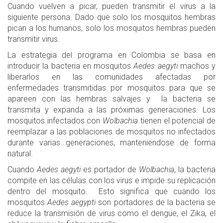
Cuando vuelven a picar, pueden transmitir el virus a la
siguiente persona. Dado que solo los mosquitos hembras
pican a los humanos, solo los mosquitos hembras pueden
transmitir virus.
La estrategia del programa en Colombia se basa en
introducir la bacteria en mosquitos
Aedes aegyti
machos y
liberarlos en las comunidades afectadas por
enfermedades transmitidas por mosquitos para que se
apareen con las hembras salvajes y la bacteria se
transmita y expanda a las próximas generaciones. Los
mosquitos infectados con
Wolbachia
tienen el potencial de
reemplazar a las poblaciones de mosquitos no infectados
durante varias generaciones, manteniendose de forma
natural.
Cuando
Aedes aegyti
es portador de
Wolbachia
, la bacteria
compite en las células con los virus e impide su replicación
dentro del mosquito. Esto significa que cuando los
mosquitos
Aedes aegypti
son portadores de la bacteria se
reduce la transmisión de virus como el dengue, el Zika, el