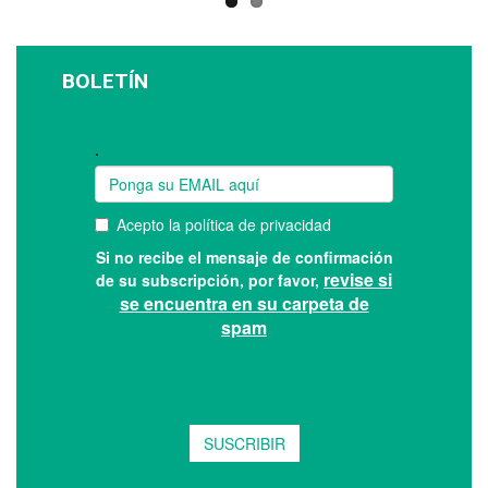
BOLETÍN
Suscríbase a nuestro boletín: