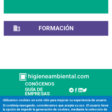
FORMACIÓN
CONÓCENOS
GUÍA DE
EMPRESAS
CONTACTAR
Utilizamos cookies en este sitio para mejorar su experiencia de usuario.
Si continúa navegando, consideramos que acepta su uso. El usuario tiene
la opción de impedir la generación de cookies, mediante la selección de
© 2026 Higiene Ambiental