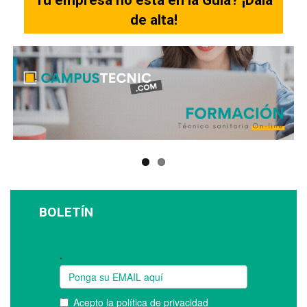
Tu empresa no está en la Guia? ¡Dala
de alta!
BOLETÍN
Suscríbase a nuestro boletín: