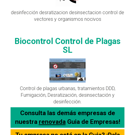
desinfección desratizacion desinsectacion control de
vectores y organismos nocivos
Biocontrol Control de Plagas
SL
Control de plagas urbanas, tratamientos DDD,
Fumigación, Desratización, desinsectación y
desinfección.
Consulta las demás empresas de
nuestra
renovada
Guia de Empresas!