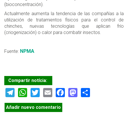
(bioconcentración).
Actualmente aumenta la tendencia de las compañías a la
utilización de tratamientos físicos para el control de
chinches, nuevas tecnologías que aplican frío
(criogenización) o calor para combatir insectos.
NPMA
Fuente:
Compartir notícia:
Telegram
WhatsApp
Twitter
Email
Facebook
Mastodon
Share
Añadir nuevo comentario