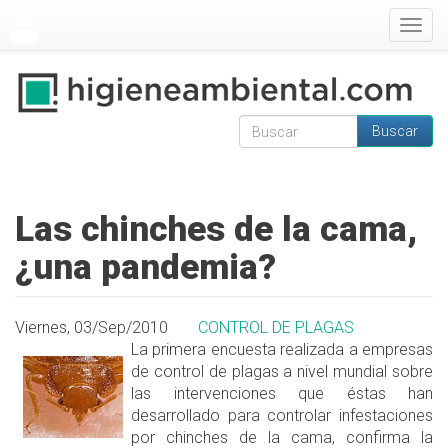
Pasar al contenido principal
Togg
navig
Buscar
Formulario de
Buscar
búsqueda
Las chinches de la cama,
¿una pandemia?
Viernes, 03/Sep/2010
CONTROL DE PLAGAS
La primera encuesta realizada a empresas
de control de plagas a nivel mundial sobre
las intervenciones que éstas han
desarrollado para controlar infestaciones
por chinches de la cama, confirma la