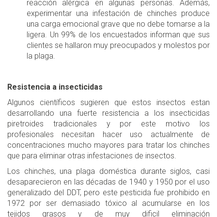
reacción alérgica en algunas personas. Además,
experimentar una infestación de chinches produce
una carga emocional grave que no debe tomarse a la
ligera. Un 99% de los encuestados informan que sus
clientes se hallaron muy preocupados y molestos por
la plaga.
Resistencia a insecticidas
Algunos científicos sugieren que estos insectos estan
desarrollando una fuerte resistencia a los insecticidas
piretroides tradicionales y por este motivo los
profesionales necesitan hacer uso actualmente de
concentraciones mucho mayores para tratar los chinches
que para eliminar otras infestaciones de insectos.
Los chinches, una plaga doméstica durante siglos, casi
desaparecieron en las décadas de 1940 y 1950 por el uso
generalizado del DDT, pero este pesticida fue prohibido en
1972 por ser demasiado tóxico al acumularse en los
tejidos grasos y de muy dificil eliminación