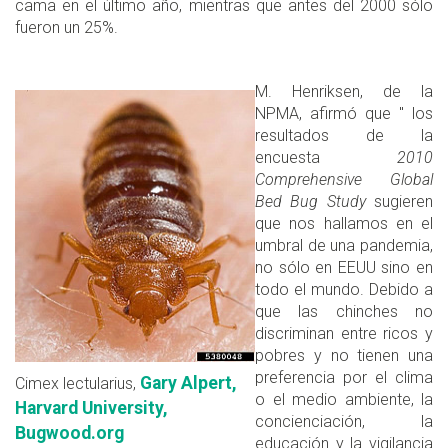
cama en el último año, mientras que antes del 2000 sólo
fueron un 25%.
M. Henriksen, de la
NPMA, afirmó que " los
resultados de la
encuesta
2010
Comprehensive Global
Bed Bug Study
sugieren
que nos hallamos en el
umbral de una pandemia,
no sólo en EEUU sino en
todo el mundo. Debido a
que las chinches no
discriminan entre ricos y
pobres y no tienen una
preferencia por el clima
Gary Alpert,
Cimex lectularius,
o el medio ambiente, la
Harvard University,
concienciación, la
Bugwood.org
educación y la vigilancia