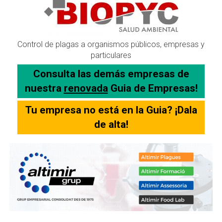
Control de plagas a organismos públicos, empresas y
particulares
Consulta las demás empresas de
nuestra
renovada
Guia de Empresas!
Tu empresa no está en la Guia? ¡Dala
de alta!