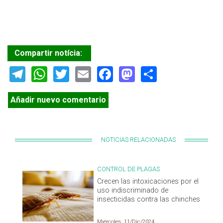
Compartir notícia:
Telegram
WhatsApp
Twitter
Email
Facebook
Mastodon
Share
Añadir nuevo comentario
NOTICIAS RELACIONADAS
CONTROL DE PLAGAS
Crecen las intoxicaciones por el
uso indiscriminado de
insecticidas contra las chinches
Miércoles, 11/Dic/2024