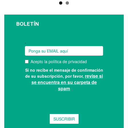
BOLETÍN
Suscríbase a nuestro boletín: