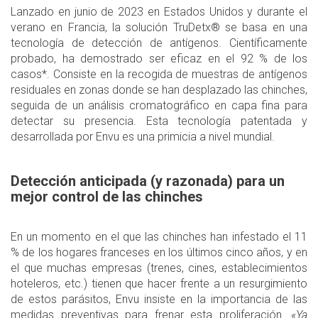
Lanzado en junio de 2023 en Estados Unidos y durante el
verano en Francia, la solución TruDetx® se basa en una
tecnología de detección de antígenos. Científicamente
probado, ha demostrado ser eficaz en el 92 % de los
casos*. Consiste en la recogida de muestras de antígenos
residuales en zonas donde se han desplazado las chinches,
seguida de un análisis cromatográfico en capa fina para
detectar su presencia. Esta tecnología patentada y
desarrollada por Envu es una primicia a nivel mundial.
Detección anticipada (y razonada) para un
mejor control de las chinches
En un momento en el que las chinches han infestado el 11
% de los hogares franceses en los últimos cinco años, y en
el que muchas empresas (trenes, cines, establecimientos
hoteleros, etc.) tienen que hacer frente a un resurgimiento
de estos parásitos, Envu insiste en la importancia de las
medidas preventivas para frenar esta proliferación.
«Ya