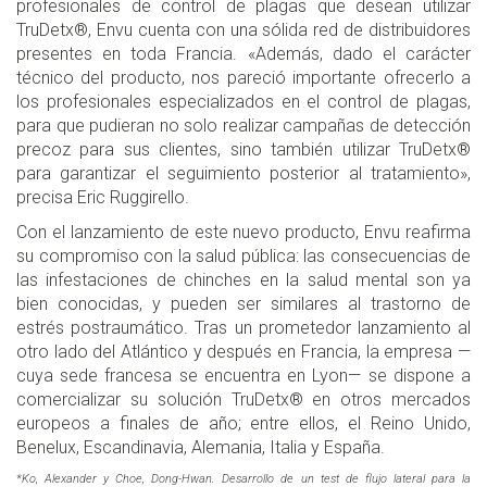
profesionales de control de plagas que desean utilizar
TruDetx®, Envu cuenta con una sólida red de distribuidores
presentes en toda Francia. «Además, dado el carácter
técnico del producto, nos pareció importante ofrecerlo a
los profesionales especializados en el control de plagas,
para que pudieran no solo realizar campañas de detección
precoz para sus clientes, sino también utilizar TruDetx®
para garantizar el seguimiento posterior al tratamiento»,
precisa Eric Ruggirello.
Con el lanzamiento de este nuevo producto, Envu reafirma
su compromiso con la salud pública: las consecuencias de
las infestaciones de chinches en la salud mental son ya
bien conocidas, y pueden ser similares al trastorno de
estrés postraumático. Tras un prometedor lanzamiento al
otro lado del Atlántico y después en Francia, la empresa —
cuya sede francesa se encuentra en Lyon— se dispone a
comercializar su solución TruDetx® en otros mercados
europeos a finales de año; entre ellos, el Reino Unido,
Benelux, Escandinavia, Alemania, Italia y España.
*Ko, Alexander y Choe, Dong-Hwan. Desarrollo de un test de flujo lateral para la