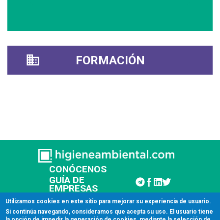
FORMACIÓN
CONÓCENOS
GUÍA DE
EMPRESAS
CONTACTAR
Utilizamos cookies en este sitio para mejorar su experiencia de usuario.
Si continúa navegando, consideramos que acepta su uso. El usuario tiene
la opción de impedir la generación de cookies, mediante la selección de