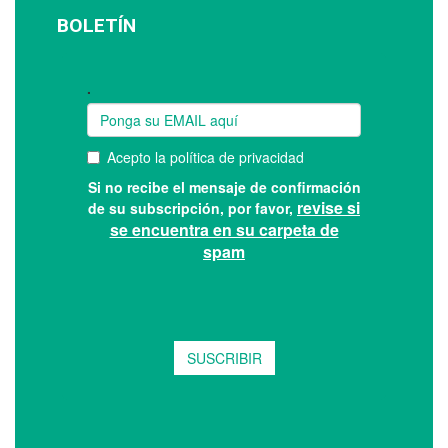
BOLETÍN
Suscríbase a nuestro boletín: