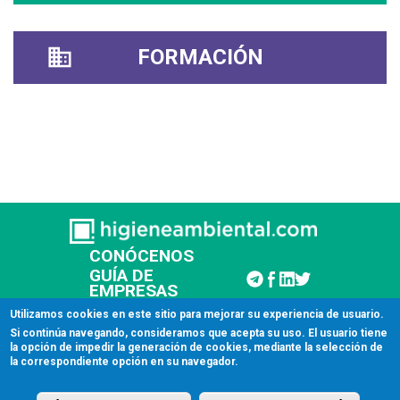
FORMACIÓN
CONÓCENOS
GUÍA DE
EMPRESAS
CONTACTAR
Utilizamos cookies en este sitio para mejorar su experiencia de usuario.
Si continúa navegando, consideramos que acepta su uso. El usuario tiene
la opción de impedir la generación de cookies, mediante la selección de
© 2026 Higiene Ambiental
la correspondiente opción en su navegador.
Aviso legal