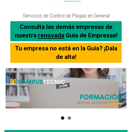
Servicios de Control de Plagas en General
Consulta las demás empresas de
nuestra
renovada
Guia de Empresas!
Tu empresa no está en la Guia? ¡Dala
de alta!