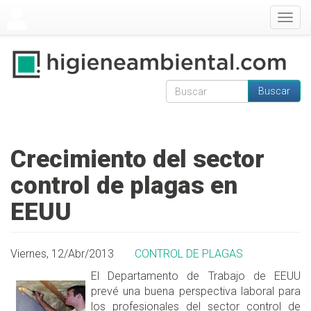
Pasar al contenido principal
Togg
navig
Buscar
Formulario de
Buscar
búsqueda
Crecimiento del sector
control de plagas en
EEUU
Viernes, 12/Abr/2013
CONTROL DE PLAGAS
El Departamento de Trabajo de EEUU
prevé una buena perspectiva laboral para
los profesionales del sector control de