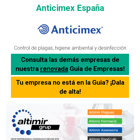
Anticimex España
Control de plagas, higiene ambiental y desinfección
Consulta las demás empresas de
nuestra
renovada
Guia de Empresas!
Tu empresa no está en la Guia? ¡Dala
de alta!