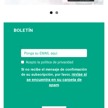
BOLETÍN
Suscríbase a nuestro boletín: