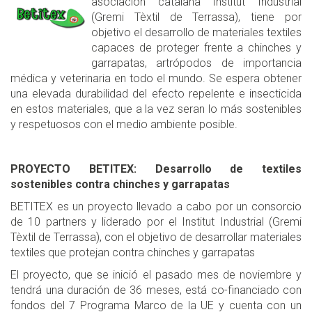
asociación catalana Institut Industrial
(Gremi Tèxtil de Terrassa), tiene por
objetivo el desarrollo de materiales textiles
capaces de proteger frente a chinches y
garrapatas, artrópodos de importancia
médica y veterinaria en todo el mundo. Se espera obtener
una elevada durabilidad del efecto repelente e insecticida
en estos materiales, que a la vez seran lo más sostenibles
y respetuosos con el medio ambiente posible.
PROYECTO BETITEX: Desarrollo de textiles
sostenibles contra chinches y garrapatas
BETITEX es un proyecto llevado a cabo por un consorcio
de 10 partners y liderado por el Institut Industrial (Gremi
Tèxtil de Terrassa), con el objetivo de desarrollar materiales
textiles que protejan contra chinches y garrapatas
El proyecto, que se inició el pasado mes de noviembre y
tendrá una duración de 36 meses, está co-financiado con
fondos del 7 Programa Marco de la UE y cuenta con un