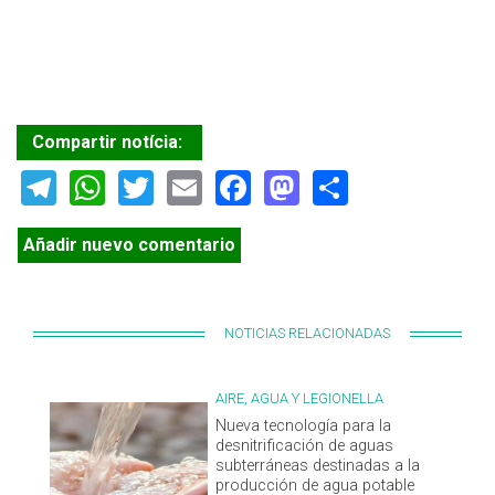
Compartir notícia:
Telegram
WhatsApp
Twitter
Email
Facebook
Mastodon
Share
Añadir nuevo comentario
NOTICIAS RELACIONADAS
AIRE, AGUA Y LEGIONELLA
Nueva tecnología para la
desnitrificación de aguas
subterráneas destinadas a la
producción de agua potable