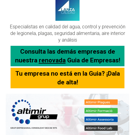
Especialistas en calidad del agua, control y prevención
de legionela, plagas, seguridad alimentaria, aire interior
y análisis
Consulta las demás empresas de
nuestra
renovada
Guia de Empresas!
Tu empresa no está en la Guia? ¡Dala
de alta!