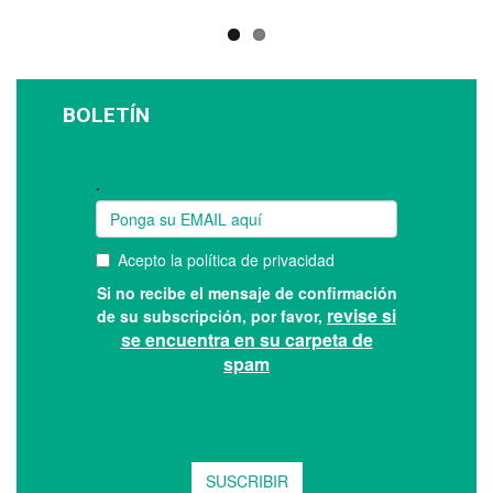
BOLETÍN
Suscríbase a nuestro boletín: