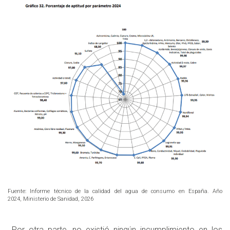
Fuente: Informe técnico de la calidad del agua de consumo en España. Año
2024, Ministerio de Sanidad, 2026
Por otra parte, no existió ningún incumplimiento en los