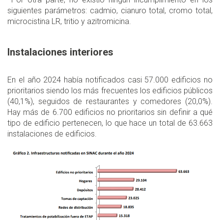
siguientes parámetros: cadmio, cianuro total, cromo total,
microcistina LR, tritio y azitromicina.
Instalaciones interiores
En el año 2024 había notificados casi 57.000 edificios no
prioritarios siendo los más frecuentes los edificios públicos
(40,1%), seguidos de restaurantes y comedores (20,0%).
Hay más de 6.700 edificios no prioritarios sin definir a qué
tipo de edificio pertenecen, lo que hace un total de 63.663
instalaciones de edificios.