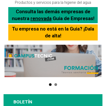
Productos y servicios para la higiene del agua
Consulta las demás empresas de
nuestra
renovada
Guia de Empresas!
Tu empresa no está en la Guia? ¡Dala
de alta!
BOLETÍN