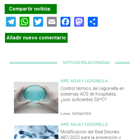
Compartir notícia:
Telegram
WhatsApp
Twitter
Email
Facebook
Mastodon
Share
Añadir nuevo comentario
NOTICIAS RELACIONADAS
AIRE, AGUA Y LEGIONELLA
Control térmico de Legionella en
sistemas ACS de hospitales,
¿son suficientes 50ºC?
Lunes, 26/Feb/2024
AIRE, AGUA Y LEGIONELLA
Modificación del Real Decreto
487/2022 para la prevención y