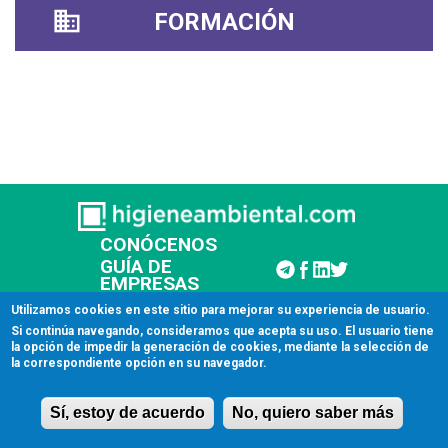
FORMACIÓN
CONÓCENOS
GUÍA DE
EMPRESAS
CONTACTAR
Utilizamos cookies en este sitio para mejorar su experiencia de usuario.
Si continúa navegando, consideramos que acepta su uso. El usuario tiene
la opción de impedir la generación de cookies, mediante la selección de
© 2026 Higiene Ambiental
la correspondiente opción en su navegador.
Aviso legal
Sí, estoy de acuerdo
No, quiero saber más
Licencia de uso