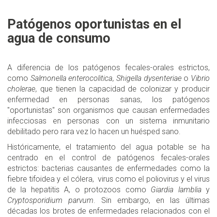
Patógenos oportunistas en el
agua de consumo
A diferencia de los patógenos fecales-orales estrictos,
como
Salmonella enterocolitica
,
Shigella dysenteriae
o
Vibrio
cholerae
, que tienen la capacidad de colonizar y producir
enfermedad en personas sanas, los patógenos
"oportunistas" son organismos que causan enfermedades
infecciosas en personas con un sistema inmunitario
debilitado pero rara vez lo hacen un huésped sano.
Históricamente, el tratamiento del agua potable se ha
centrado en el control de patógenos fecales-orales
estrictos: bacterias causantes de enfermedades como la
fiebre tifoidea y el cólera, virus como el poliovirus y el virus
de la hepatitis A, o protozoos como
Giardia lamblia
y
Cryptosporidium parvum
. Sin embargo, en las últimas
décadas los brotes de enfermedades relacionados con el