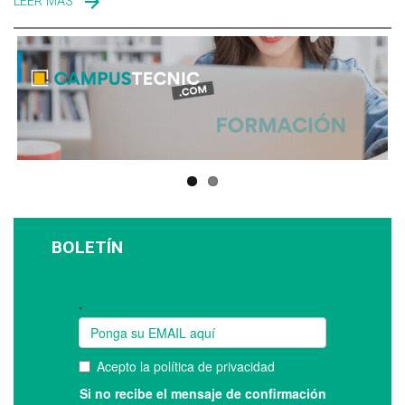
LEER MÁS
SOBRE NC PLAGAS
BOLETÍN
Suscríbase a nuestro boletín: