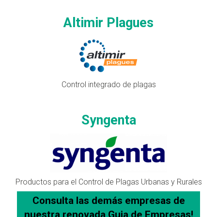
Altimir Plagues
Control integrado de plagas
Syngenta
Productos para el Control de Plagas Urbanas y Rurales
Consulta las demás empresas de
nuestra
renovada
Guia de Empresas!