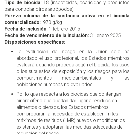
Tipo de biocida:
18 (insecticidas, acaricidas y productos
para controlar otros artrópodos)
Pureza mínima de la sustancia activa en el biocida
comercializado:
970 g/kg
Fecha de inclusión:
1 febrero 2015
Fecha de vencimiento de la inclusión:
31 enero 2025
Disposiciones específicas:
La evaluación del riesgo en la Unión sólo ha
abordado el uso profesional, los Estados miembros
evaluarán, cuando proceda según el biocida, los usos
o los supuestos de exposición y los riesgos para los
compartimentos medioambientales y las
poblaciones humanas no evaluados.
Por lo que respecta a los biocidas que contengan
piri­proxifeno que puedan dar lugar a residuos en
alimentos o piensos, los Estados miembros
comprobarán la nece­sidad de establecer límites
máximos de residuos (LMR) nuevos o modificar los
existentes y adoptarán las medidas adecuadas de
reducción del riesgo.