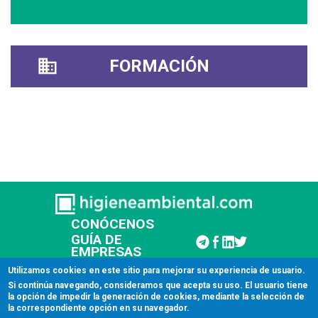
FORMACIÓN
CONÓCENOS
GUÍA DE
EMPRESAS
CONTACTAR
Utilizamos cookies en este sitio para mejorar su experiencia de usuario.
Si continúa navegando, consideramos que acepta su uso. El usuario tiene
la opción de impedir la generación de cookies, mediante la selección de
© 2026 Higiene Ambiental
la correspondiente opción en su navegador.