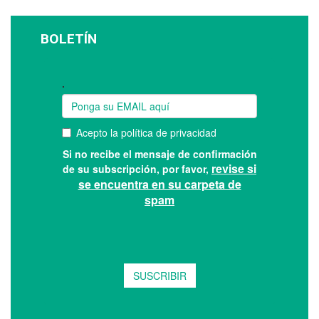
BOLETÍN
Suscríbase a nuestro boletín: