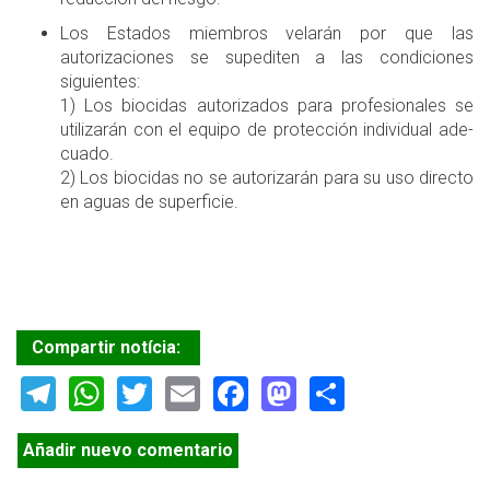
Los Estados miembros velarán por que las
autorizacio­nes se supediten a las condiciones
siguientes:
1) Los biocidas autorizados para profesionales se
utili­zarán con el equipo de protección individual ade­
cuado.
2) Los biocidas no se autorizarán para su uso directo
en aguas de superficie.
Compartir notícia:
Telegram
WhatsApp
Twitter
Email
Facebook
Mastodon
Share
Añadir nuevo comentario