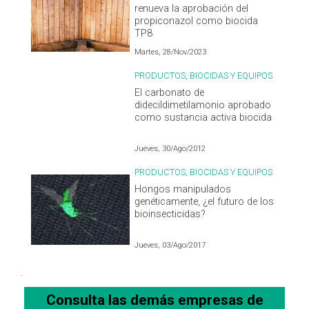
renueva la aprobación del
propiconazol como biocida
TP8
Martes, 28/Nov/2023
PRODUCTOS, BIOCIDAS Y EQUIPOS
El carbonato de
didecildimetilamonio aprobado
como sustancia activa biocida
Jueves, 30/Ago/2012
PRODUCTOS, BIOCIDAS Y EQUIPOS
Hongos manipulados
genéticamente, ¿el futuro de los
bioinsecticidas?
Jueves, 03/Ago/2017
.
Consulta las demás empresas de