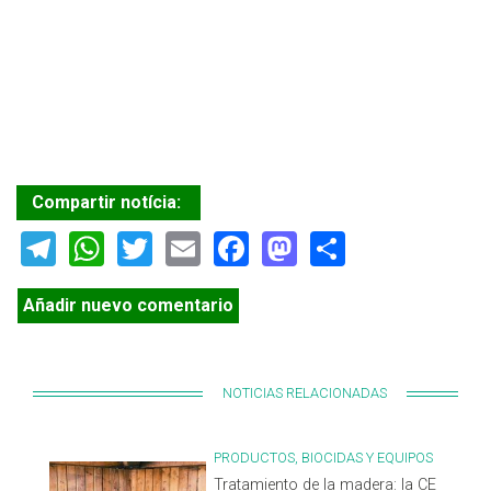
Compartir notícia:
Telegram
WhatsApp
Twitter
Email
Facebook
Mastodon
Share
Añadir nuevo comentario
NOTICIAS RELACIONADAS
PRODUCTOS, BIOCIDAS Y EQUIPOS
Tratamiento de la madera: la CE