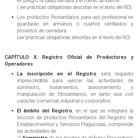
en peligro la salud humana y el medio ambiente.
(
ver prácticas obligatorias descritas en el texto del RD
)
Los productos fitosanitarios para uso profesional se
guardarán en armarios o cuartos ventilados y
provistos de cerradura.
(
ver prácticas obligatorias descritas en el texto del RD
)
CAPÍTULO X: Registro Oficial de Productores y
Operadores
La inscripción en el Registro
será requisito
imprescindible para ejercer las actividades de
suministro, tratamientos, asesoramiento y
manipulación de fitosanitarios, en tanto sea con
carácter comercial, industrial o corporativo.
El ámbito del Registro
, en el que se integrará la
sección de productos fitosanitarios del Registro de
Establecimientos y Servicios Plaguicidas, comprende
las actividades de:
a)
Suministro
de los medios de defensa fitosanitaria,