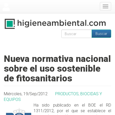
Pasar al contenido principal
Togg
navig
Buscar
Formulario de
Buscar
búsqueda
Nueva normativa nacional
sobre el uso sostenible
de fitosanitarios
Miércoles, 19/Sep/2012
PRODUCTOS, BIOCIDAS Y
EQUIPOS
Ha sido publicado en el BOE el RD
1311/2012, por el que se establece el