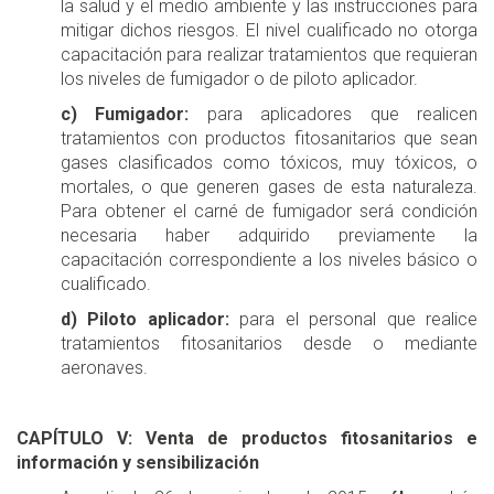
la salud y el medio ambiente y las instrucciones para
mitigar dichos riesgos. El nivel cualificado no otorga
capacitación para realizar tratamientos que requieran
los niveles de fumigador o de piloto aplicador.
c) Fumigador:
para aplicadores que realicen
tratamientos con productos fitosanitarios que sean
gases clasificados como tóxicos, muy tóxicos, o
mortales, o que generen gases de esta naturaleza.
Para obtener el carné de fumigador será condición
necesaria haber adquirido previamente la
capacitación correspondiente a los niveles básico o
cualificado.
d) Piloto aplicador:
para el personal que realice
tratamientos fitosanitarios desde o mediante
aeronaves.
CAPÍTULO V: Venta de productos fitosanitarios e
información y sensibilización