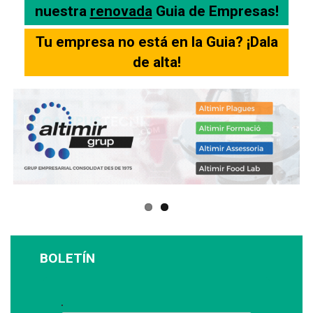
nuestra
renovada
Guia de Empresas!
Tu empresa no está en la Guia? ¡Dala
de alta!
BOLETÍN
Suscríbase a nuestro boletín: