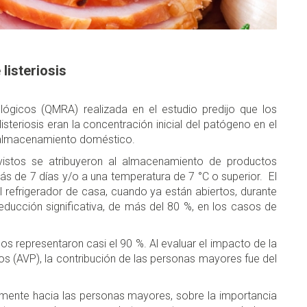
listeriosis
lógicos (QMRA) realizada en el estudio predijo que los
listeriosis eran la concentración inicial del patógeno en el
l almacenamiento doméstico.
istos se atribuyeron al almacenamiento de productos
ás de 7 días y/o a una temperatura de 7 °C o superior. El
refrigerador de casa, cuando ya están abiertos, durante
educción significativa, de más del 80 %, en los casos de
s representaron casi el 90 %. Al evaluar el impacto de la
 (AVP), la contribución de las personas mayores fue del
almente hacia las personas mayores, sobre la importancia