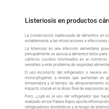
Listeriosis en productos cá
La conservación inadecuada de alimentos en los
notablemente a las intoxicaciones e infecciones ali
La listeriosis es una infección alimentaria gr
principalmente se asocia a alimentos listos par
cárnicos cocidos loncheados en el comercio 
sensibles a este problema de seguridad alimentar
El uso incorrecto del refrigerador o nevera e
monocytogenes
a niveles que aumentan en gr
temperatura y el tiempo de almacenamiento son
impacto crucial en la dosis final de exposición a
Pero, ¿cuál es el uso del refrigerador que ha
realizado en los Países Bajos aporta información 
refrigeradores domésticos y el riesgo de listerios