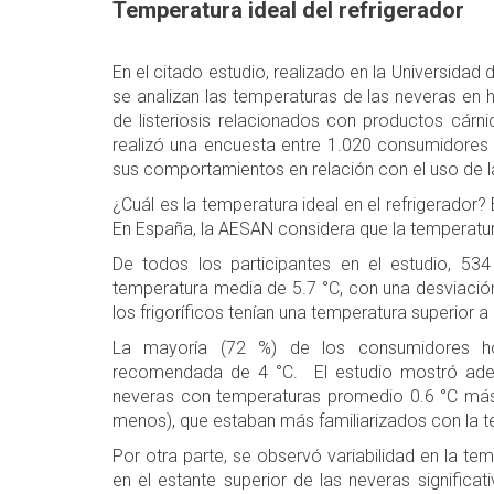
Temperatura ideal del refrigerador
En el citado estudio, realizado en la Universidad
se analizan las temperaturas de las neveras en
de listeriosis relacionados con productos cárni
realizó una encuesta entre 1.020 consumidores 
sus comportamientos en relación con el uso de l
¿Cuál es la temperatura ideal en el refrigerado
En España, la AESAN considera que la temperatura
De todos los participantes en el estudio, 53
temperatura media de 5.7 °C, con una desviació
los frigoríficos tenían una temperatura superior a
La mayoría (72 %) de los consumidores hol
recomendada de 4 °C. El estudio mostró ade
neveras con temperaturas promedio 0.6 °C más
menos), que estaban más familiarizados con la
Por otra parte, se observó variabilidad en la t
en el estante superior de las neveras significa