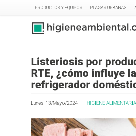
Pasar al contenido principal
PRODUCTOS Y EQUIPOS
PLAGAS URBANAS
Listeriosis por produ
RTE, ¿cómo influye l
refrigerador domésti
Lunes, 13/Mayo/2024
HIGIENE ALIMENTARI