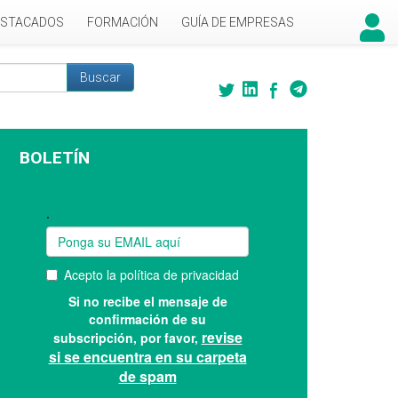
ESTACADOS
FORMACIÓN
GUÍA DE EMPRESAS
Buscar
 búsqueda
BOLETÍN
Suscríbase a nuestro boletín: