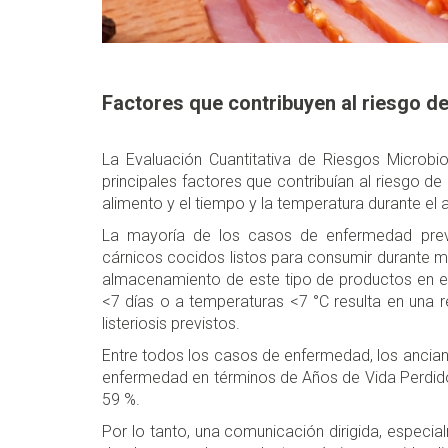
Factores que contribuyen al riesgo de 
La Evaluación Cuantitativa de Riesgos Microbio
principales factores que contribuían al riesgo de 
alimento y el tiempo y la temperatura durante e
La mayoría de los casos de enfermedad prev
cárnicos cocidos listos para consumir durante m
almacenamiento de este tipo de productos en el 
<7 días o a temperaturas <7 °C resulta en una r
listeriosis previstos.
Entre todos los casos de enfermedad, los anciano
enfermedad en términos de Años de Vida Perdidos
59 %.
Por lo tanto, una comunicación dirigida, especi