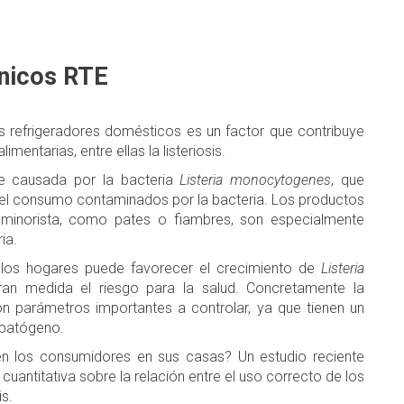
rnicos RTE
 refrigeradores domésticos es un factor que contribuye
mentarias, entre ellas la listeriosis.
ave causada por la bacteria
Listeria monocytogenes
, que
a el consumo contaminados por la bacteria. Los productos
minorista, como pates o fiambres, son especialmente
ia.
n los hogares puede favorecer el crecimiento de
Listeria
an medida el riesgo para la salud. Concretamente la
 parámetros importantes a controlar, ya que tienen un
l patógeno.
cen los consumidores en sus casas? Un estudio reciente
cuantitativa sobre la relación entre el uso correcto de los
is.