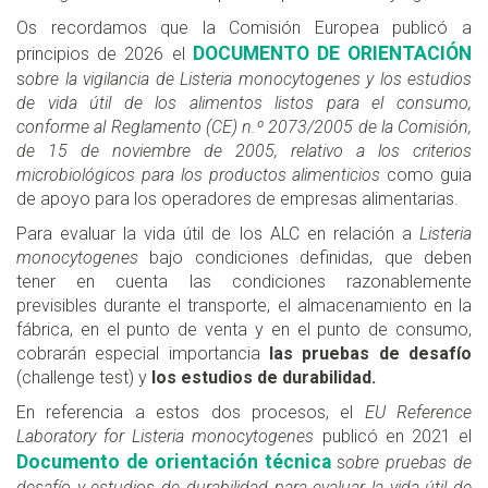
Os recordamos que la Comisión Europea publicó a
DOCUMENTO DE ORIENTACIÓN
principios de 2026 el
s
obre la vigilancia de Listeria monocytogenes y los estudios
de vida útil de los alimentos listos para el consumo,
conforme al Reglamento (CE) n.º 2073/2005 de la Comisión,
de 15 de noviembre de 2005, relativo a los criterios
microbiológicos para los productos alimenticios
como guia
de apoyo para los operadores de empresas alimentarias.
Para evaluar la vida útil de los ALC en relación a
Listeria
monocytogenes
bajo condiciones definidas, que deben
tener en cuenta las condiciones razonablemente
previsibles durante el transporte, el almacenamiento en la
fábrica, en el punto de venta y en el punto de consumo,
cobrarán especial importancia
las pruebas de desafío
(challenge test) y
los estudios de durabilidad.
En referencia a estos dos procesos, el
EU Reference
Laboratory for Listeria monocytogenes
publicó en 2021 el
Documento de orientación técnica
s
obre pruebas de
desafío y estudios de durabilidad para evaluar la vida útil de