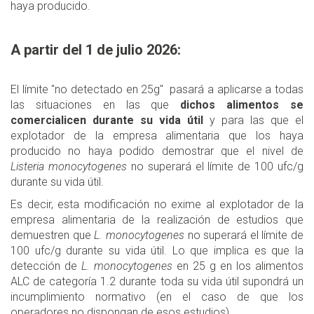
haya producido.
A partir del 1 de julio 2026:
El límite "no detectado en 25g" pasará a aplicarse a todas
las situaciones en las que
dichos alimentos se
comercialicen durante su vida útil
y para las que el
explotador de la empresa alimentaria que los haya
producido no haya podido demostrar que el nivel de
Listeria monocytogenes
no superará el límite de 100 ufc/g
durante su vida útil.
Es decir, esta modificación no exime al explotador de la
empresa alimentaria de la realización de estudios que
demuestren que
L. monocytogenes
no superará el límite de
100 ufc/g durante su vida útil. Lo que implica es que la
detección de
L. monocytogenes
en 25 g en los alimentos
ALC de categoría 1.2 durante toda su vida útil supondrá un
incumplimiento normativo (en el caso de que los
operadores no dispongan de esos estudios).