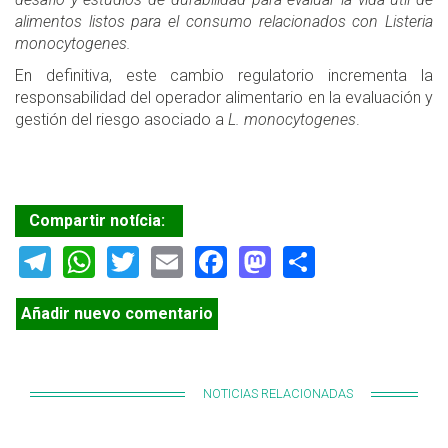
alimentos listos para el consumo relacionados con Listeria
monocytogenes.
En definitiva, este cambio regulatorio incrementa la
responsabilidad del operador alimentario en la evaluación y
gestión del riesgo asociado a
L. monocytogenes
.
Compartir notícia:
Telegram
WhatsApp
Twitter
Email
Facebook
Mastodon
Share
Añadir nuevo comentario
NOTICIAS RELACIONADAS