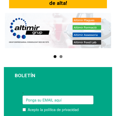
de alta!
BOLETÍN
Suscríbase a nuestro boletín: