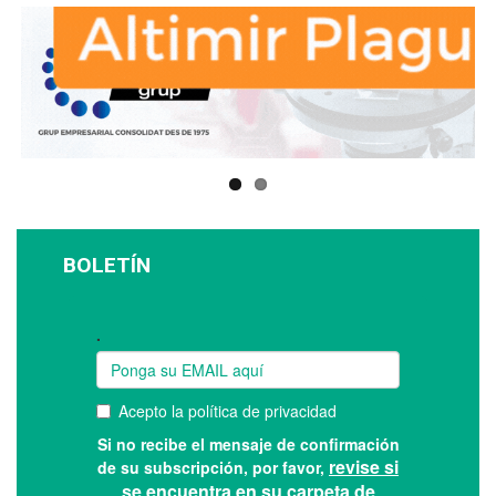
BOLETÍN
Suscríbase a nuestro boletín: