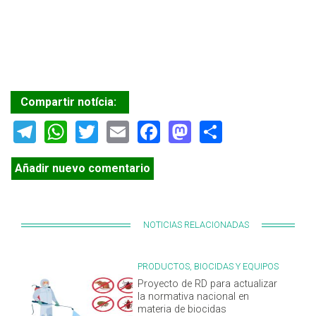
Compartir notícia:
Telegram
WhatsApp
Twitter
Email
Facebook
Mastodon
Share
Añadir nuevo comentario
NOTICIAS RELACIONADAS
PRODUCTOS, BIOCIDAS Y EQUIPOS
Proyecto de RD para actualizar
la normativa nacional en
materia de biocidas