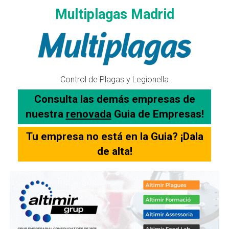
Multiplagas Madrid
Control de Plagas y Legionella
Consulta las demás empresas de
nuestra
renovada
Guia de Empresas!
Tu empresa no está en la Guia? ¡Dala
de alta!