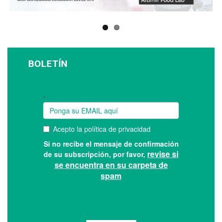
BOLETÍN
Suscríbase a nuestro boletín: