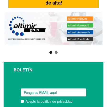
de alta!
BOLETÍN
Suscríbase a nuestro boletín: