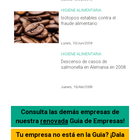
HIGIENE ALIMENTARIA
Isótopos estables contra el
fraude alimentario
Lunes, 10/Jun/2019
HIGIENE ALIMENTARIA
Descenso de casos de
salmonella en Alemania en 2008
Jueves, 16/Abr/2009
.
Consulta las demás empresas de
nuestra
renovada
Guia de Empresas!
Tu empresa no está en la Guia? ¡Dala