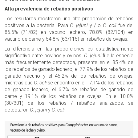
Alta prevalencia de rebaños positivos
Los resultaros mostraron una alta proporción de rebaños
positivos a la bacteria. Para
C. jejuni
y / o
C. coli
fue del
86.6% (71/82) en vacuno lechero, 78.8% (82/104) en
vacuno de carne y 54.8% (63/115) en rebaños de ovejas.
La diferencia en las proporciones es estadísticamente
significativa entre bovinos y ovinos.
C. jejuni
fue la especie
más frecuentemente detectada, presente en el 85.4% de
los rebaños de ganado lechero, el 77.9% de los rebaños de
ganado vacuno y el 45.2% de los rebaños de ovejas,
mientras que
C. coli
se encontró en el 17.1% de los rebaños
de ganado lechero, el 6.7% de rebaños de ganado de
carne y 19.1% de los rebaños de ovejas. En el 10.0%
(30/301) de los rebaños / rebaños analizados, se
detectaron
C. jejuni
y
C. coli
.