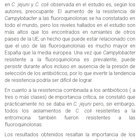
en
C. jejuni
y
C. coli
observada en el estudio es, según los
autores, preocupante. El aumento de la resistencia de
Campylobacter
a las fluoroquinolonas se ha constatado en
todo el mundo, pero los niveles hallados en el estudio son
más altos que los encontrados en rumiantes de otros
paises de la UE, un hecho que puede estar relacionado con
que el uso de las fluoroquinolonas es mucho mayor en
España que la media europea. Una vez que
Campylobacter
resistente a la fluoroquinolona es prevalente, puede
persistir durante años incluso en ausencia de la presión de
selección de los antibióticos, por lo que invertir la tendencia
de resistencia podría ser difícil de lograr.
En cuanto a la resistencia combinada a los antibióticos ( a
tres o más clases) de importancia crítica, se constató que
prácticamente no se daba en
C. jejuni
pero, sin embargo,
todos los aislamientos de
C. coli
resistentes a la
eritromicina también fueron resistentes a las
fluoroquinolonas.
Los resultados obtenidos resaltan la importancia de los