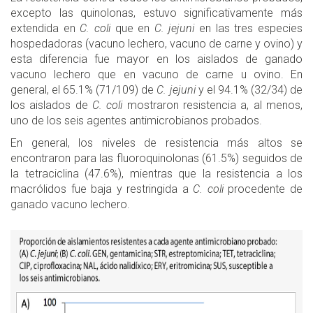
excepto las quinolonas, estuvo significativamente más
extendida en
C. coli
que en
C. jejuni
en las tres especies
hospedadoras (vacuno lechero, vacuno de carne y ovino) y
esta diferencia fue mayor en los aislados de ganado
vacuno lechero que en vacuno de carne u ovino. En
general, el 65.1% (71/109) de
C. jejuni
y el 94.1% (32/34) de
los aislados de
C. coli
mostraron resistencia a, al menos,
uno de los seis agentes antimicrobianos probados.
En general, los niveles de resistencia más altos se
encontraron para las fluoroquinolonas (61.5%) seguidos de
la tetraciclina (47.6%), mientras que la resistencia a los
macrólidos fue baja y restringida a
C. coli
procedente de
ganado vacuno lechero.