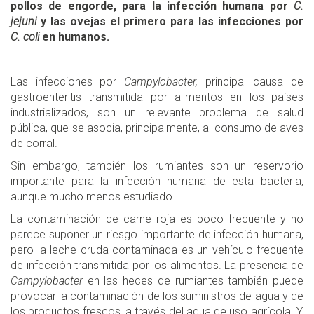
pollos de engorde, para la infección humana por
C.
jejuni
y las ovejas el primero para las infecciones por
C. coli
en humanos.
Las infecciones por
Campylobacter,
principal causa de
gastroenteritis transmitida por alimentos en los países
industrializados, son un relevante problema de salud
pública, que se asocia, principalmente, al consumo de aves
de corral.
Sin embargo, también los rumiantes son un reservorio
importante para la infección humana de esta bacteria,
aunque mucho menos estudiado.
La contaminación de carne roja es poco frecuente y no
parece suponer un riesgo importante de infección humana,
pero la leche cruda contaminada es un vehículo frecuente
de infección transmitida por los alimentos. La presencia de
Campylobacter
en las heces de rumiantes también puede
provocar la contaminación de los suministros de agua y de
los productos frescos, a través del agua de uso agrícola. Y,