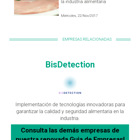
la industria alimentaria
Miércoles, 22/Nov/2017
EMPRESAS RELACIONADAS
BisDetection
Implementación de tecnologías innovadoras para
garantizar la calidad y seguridad alimentaria en la
industria.
Consulta las demás empresas de
nuestra
renovada
Guia de Empresas!