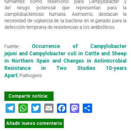
rumiantes como reservorio para
Campylobacter
y
del riesgo potencial que representan para la
campilobacteriosis humana. Asimismo, destacan la
necesidad de vigilancia de la bacteria en el ganado para la
detección temprana de resistencias a los antibióticos.
Occurrence of Campylobacter
Fuente:
jejuni and Campylobacter coli in Cattle and Sheep
in Northern Spain and Changes in Antimicrobial
Resistance in Two Studies 10-years
Apart
, Pathogens
Compartir notícia:
Telegram
WhatsApp
Twitter
Email
Facebook
Mastodon
Share
Añadir nuevo comentario