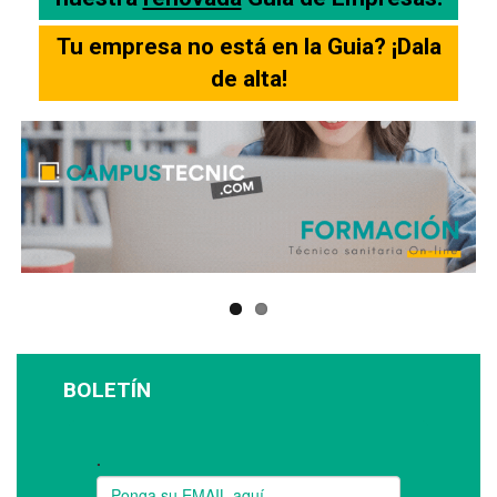
Tu empresa no está en la Guia? ¡Dala
de alta!
BOLETÍN
Suscríbase a nuestro boletín: