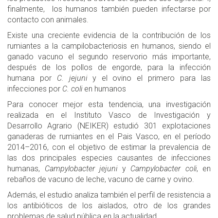
finalmente, los humanos también pueden infectarse por
contacto con animales.
Existe una creciente evidencia de la contribución de los
rumiantes a la campilobacteriosis en humanos, siendo el
ganado vacuno el segundo reservorio más importante,
después de los pollos de engorde, para la infección
humana por
C. jejuni
y el ovino el primero para las
infecciones por
C. coli
en humanos
Para conocer mejor esta tendencia, una investigación
realizada en el Instituto Vasco de Investigación y
Desarrollo Agrario (NEIKER) estudió 301 explotaciones
ganaderas de rumiantes en el Pais Vasco, en el período
2014–2016, con el objetivo de estimar la prevalencia de
las dos principales especies causantes de infecciones
humanas,
Campylobacter jejuni
y
Campylobacter coli
, en
rebaños de vacuno de leche, vacuno de carne y ovino.
Además, el estudio analiza también el perfil de resistencia a
los antibióticos de los aislados, otro de los grandes
problemas de salud pública en la actualidad.