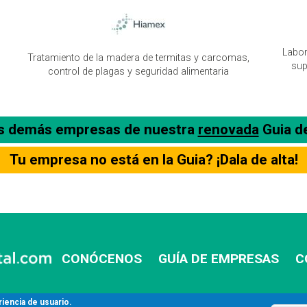
Labor
Tratamiento de la madera de termitas y carcomas,
sup
control de plagas y seguridad alimentaria
as demás empresas de nuestra
renovada
Guia d
Tu empresa no está en la Guia? ¡Dala de alta!
CONÓCENOS
GUÍA DE EMPRESAS
C
riencia de usuario.