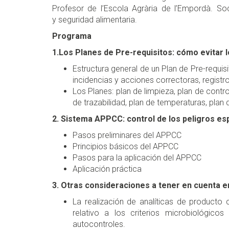
Profesor de l’Escola Agrària de l’Empordà. So
y seguridad alimentaria.
Programa
1.Los Planes de Pre-requisitos: cómo evitar 
Estructura general de un Plan de Pre-requi
incidencias y acciones correctoras, registr
Los Planes: plan de limpieza, plan de contr
de trazabilidad, plan de temperaturas, plan
2. Sistema APPCC: control de los peligros es
Pasos preliminares del APPCC
Principios básicos del APPCC
Pasos para la aplicación del APPCC
Aplicación práctica
3. Otras consideraciones a tener en cuenta e
La realización de analíticas de producto
relativo a los criterios microbiológic
autocontroles.