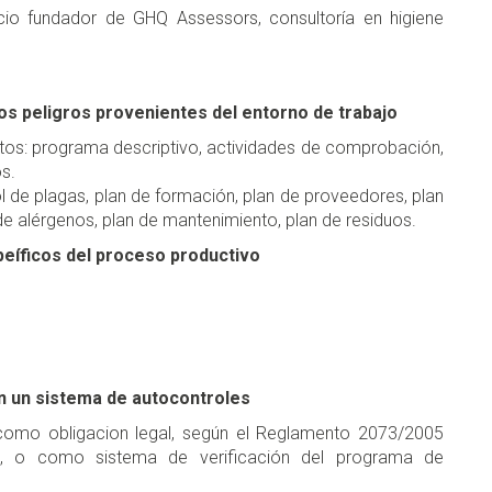
cio fundador de GHQ Assessors, consultoría en higiene
los peligros provenientes del entorno de trabajo
sitos: programa descriptivo, actividades de comprobación,
os.
ol de plagas, plan de formación, plan de proveedores, plan
 de alérgenos, plan de mantenimiento, plan de residuos.
peíficos del proceso productivo
n un sistema de autocontroles
 como obligacion legal, según el Reglamento 2073/2005
os , o como sistema de verificación del programa de