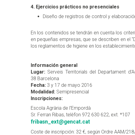
4. Ejercicios prácticos no presenciales
Diseño de registros de control y elaboraci
En los contenidos se tendrán en cuenta los criteri
en pequeñas empresas, que se describen en el "D
los reglamentos de higiene en los establecimient
Información general
Lugar:
Serveis Territorials del Departament d’A
38 Barcelona
Fecha:
3 y 17 de mayo 2016
Modalidad:
Semipresencial
Inscripciones:
Escola Agrària de l’Empordà
Sr. Ferran Ribas, telèfon 972 630 622, ext. *107
fribasn_ext@gencat.cat
Coste de inscripción: 32 €, según Ordre AAM/21