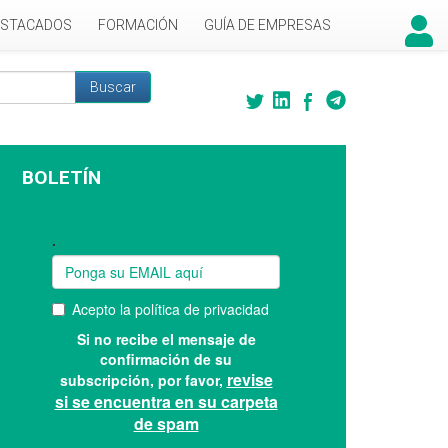
ESTACADOS
FORMACIÓN
GUÍA DE EMPRESAS
Buscar
 búsqueda
BOLETÍN
Suscríbase a nuestro boletín: