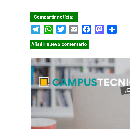
Compartir notícia:
Telegram
WhatsApp
Twitter
Email
Facebook
Masto
Sh
Añadir nuevo comentario