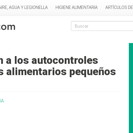
AIRE, AGUA Y LEGIONELLA
HIGIENE ALIMENTARIA
ARTÍCULOS D
Formulario de
Buscar
n a los autocontroles
s alimentarios pequeños
IA