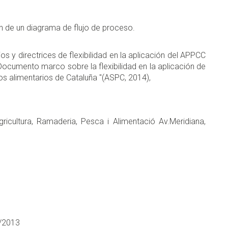
ón de un diagrama de flujo de proceso.
os y directrices de flexibilidad en la aplicación del APPCC
ocumento marco sobre la flexibilidad en la aplicación de
os alimentarios de Cataluña "(ASPC, 2014),
gricultura, Ramaderia, Pesca i Alimentació Av.Meridiana,
8/2013