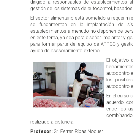
dirigido a responsables de establecimientos a
gestión de los sistemas de autocontrol, basados
El sector alimentario está sometido a requerimie
se fundamentan en la implantación de si
establecimientos a menudo no disponen de pers
en este tema, ya sea para diseñar, implantar y ge
para formar parte del equipo de APPCC y gesti
ayuda de asesoramiento externo.
El objetivo 
herramientas
autocontrole
los posibles
autocontrol
En el curso 
acuerdo con
entre los a
combinando
realizado a distancia.
Profesor:
Sr. Ferran Ribas Noguer