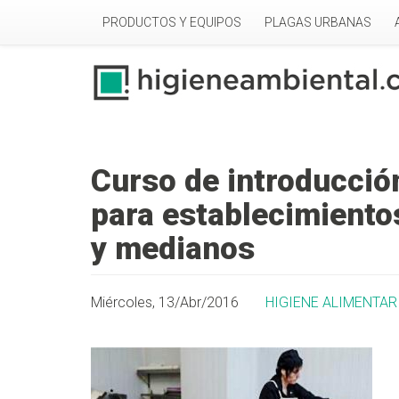
Pasar al contenido principal
PRODUCTOS Y EQUIPOS
PLAGAS URBANAS
Curso de introducció
para establecimiento
y medianos
Miércoles, 13/Abr/2016
HIGIENE ALIMENTAR