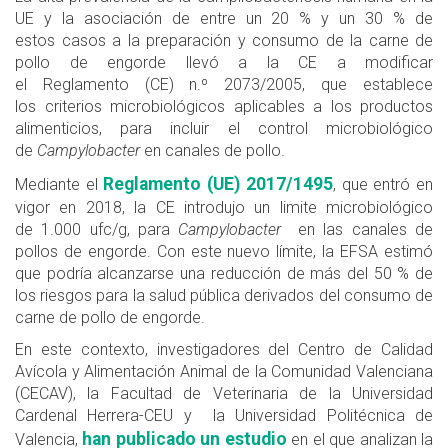
UE y la asociación de entre un 20 % y un 30 % de
estos casos a la preparación y consumo de la carne de
pollo de engorde llevó a la CE a modificar
el Reglamento (CE) n.º 2073/2005, que establece
los criterios microbiológicos aplicables a los productos
alimenticios, para incluir el control microbiológico
de
Campylobacter
en canales de pollo.
Reglamento (UE) 2017/1495
Mediante el
, que entró en
vigor en 2018, la CE introdujo un limite microbiológico
de 1.000 ufc/g, para
Campylobacter
en las canales de
pollos de engorde. Con este nuevo límite, la EFSA estimó
que podría alcanzarse una reducción de más del 50 % de
los riesgos para la salud pública derivados del consumo de
carne de pollo de engorde.
En este contexto, investigadores del Centro de Calidad
Avícola y Alimentación Animal de la Comunidad Valenciana
(CECAV), la Facultad de Veterinaria de la Universidad
Cardenal Herrera-CEU y la Universidad Politécnica de
han publicado un estudio
Valencia,
en el que analizan la