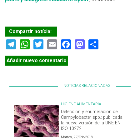
Compartir notícia:
Telegram
WhatsApp
Twitter
Email
Facebook
Mastodon
Share
Añadir nuevo comentario
NOTICIAS RELACIONADAS
HIGIENE ALIMENTARIA
Detección y enumeración de
Campylobacter spp.: publicada
la nueva versión de la UNE-EN
ISO 10272
Martes, 27/Feb/2018