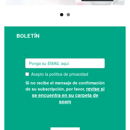
BOLETÍN
Suscríbase a nuestro boletín: