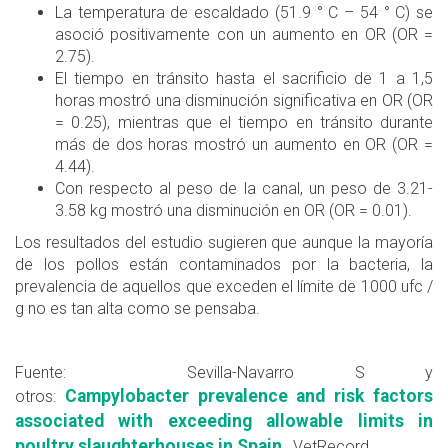
La temperatura de escaldado (51.9 ° C – 54 ° C) se
asoció positivamente con un aumento en OR (OR =
2.75).
El tiempo en tránsito hasta el sacrificio de 1 a 1,5
horas mostró una disminución significativa en OR (OR
= 0.25), mientras que el tiempo en tránsito durante
más de dos horas mostró un aumento en OR (OR =
4.44).
Con respecto al peso de la canal, un peso de 3.21-
3.58 kg mostró una disminución en OR (OR = 0.01).
Los resultados del estudio sugieren que aunque la mayoría
de los pollos están contaminados por la bacteria, la
prevalencia de aquellos que exceden el límite de 1000 ufc /
g no es tan alta como se pensaba.
Fuente: Sevilla-Navarro S y
Campylobacter prevalence and risk factors
otros:
associated with exceeding allowable limits in
poultry slaughterhouses in Spain
., VetRecord